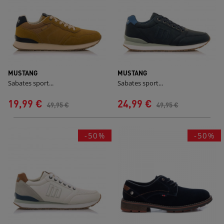
MUSTANG
MUSTANG
Sabates sport...
Sabates sport...
19,99 €
24,99 €
49,95 €
49,95 €
-50%
-50%