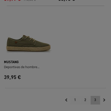
MUSTANG
Deportivas de hombre...
39,95 €
1
2
3