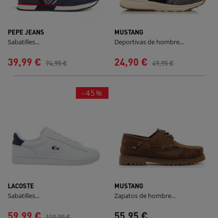
PEPE JEANS
MUSTANG
Sabatilles...
Deportivas de hombre...
39,99 €
24,90 €
74,95 €
49,95 €
-45%
LACOSTE
MUSTANG
Sabatilles...
Zapatos de hombre...
59,99 €
55,95 €
110,00 €