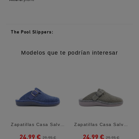
The Pool Slippers:
Modelos que te podrían interesar
Zapatillas Casa Salvi Madrid Elfo Azul
Zapatillas Casa Salvi Madrid Teddy Kaki
24,99 €
24,99 €
29,95 €
29,95 €