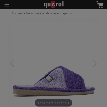
Encuentra las últimas tendencias en zapatos...
Toca para expandir