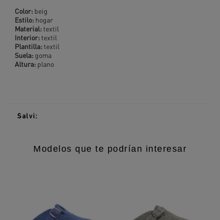
Color:
beig
Estilo:
hogar
Material:
textil
Interior:
textil
Plantilla:
textil
Suela:
goma
Altura:
plano
Salvi:
Modelos que te podrían interesar