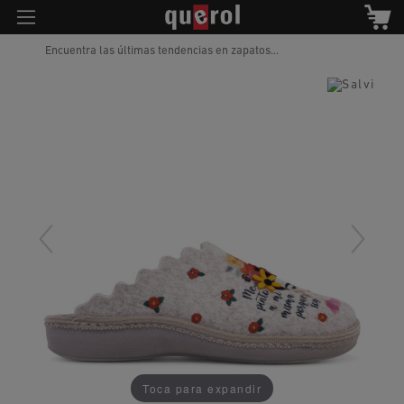
Encuentra las últimas tendencias en zapatos...
Toca para expandir