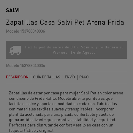
SALVI
Zapatillas Casa Salvi Pet Arena Frida
Modelo
153788040036
Haz tu pedido antes de 07h. 56min. y te llegará el
Viernes, 14 de Agosto
Modelo
153788040036
DESCRIPCIÓN
GUÍA DE TALLAS
ENVÍO
PAGO
Zapatillas de estar por casa para mujer Salvi Pet en color arena
con diseño de Frida Kahlo. Modelo abierto por detrás que
facilita el calce y aporta comodidad en cada uso. Fabricadas
con materiales textiles suaves y transpirables. Incorporan
plantilla acolchada para una pisada confortable y suela de
goma antideslizante que garantiza estabilidad y seguridad.
Perfectas para disfrutar de confort y estilo en casa con un
toque artístico y original