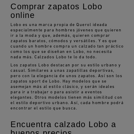
Comprar zapatos Lobo
online
Lobo es una marca propia de Querol ideada
especialmente para hombres jóvenes que quieren
ir a la moda y que, además, quieren comprar
zapatos baratos, cómodos y versátiles. Y es que
cuando un hombre compra un calzado tan práctico
como los que se diseñan en Lobo, no necesita
nada más. Calzados Lobo te lo da todo.
Los zapatos Lobo destacan por su estilo urbano y
casual. Similares a unas zapatillas deportivas,
pero con la elegancia de unos zapatos. Así son los
zapatos sport de Lobo. Hay modelos que se
asemejan más al estilo clásico, y serán ideales
para ir a trabajar o para asistir a eventos
elegantes. Otros modelos tienen más similitud con
el estilo deportivo urbano. Así, cada hombre podrá
encontrar el estilo que busca.
Encuentra calzado Lobo a
buenos precios