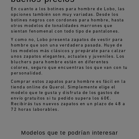
En cuanto a los botines para hombre de Lobo, las
opciones también son muy variadas. Desde los
botines negros con cordones para hombre, hasta
otros modelos de tonalidades marrones que
sientan fenomenal con todo tipo de pantalones.
Y como no, Lobo presenta zapatos de vestir para
hombre que son una verdadera pasada. Huye de
los modelos más clásicos y prepárate para calzar
unos zapatos elegantes, actuales y juveniles. Los
bluchers para hombre están en diferentes
colores, seguro que encuentras los que van con tu
personalidad.
Comprar estos zapatos para hombre es fácil en la
tienda online de Querol. Simplemente elige el
modelo que te gusta y disfruta de los gastos de
envío gratuitos si tu pedido supera los 60€.
Recibirás tus nuevos zapatos en un plazo de 48 a
72 horas laborables.
Modelos que te podrían interesar