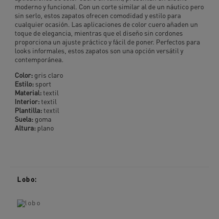
moderno y funcional. Con un corte similar al de un náutico pero
sin serlo, estos zapatos ofrecen comodidad y estilo para
cualquier ocasión. Las aplicaciones de color cuero añaden un
toque de elegancia, mientras que el diseño sin cordones
proporciona un ajuste práctico y fácil de poner. Perfectos para
looks informales, estos zapatos son una opción versátil y
contemporánea.
Color:
gris claro
Estilo:
sport
Material:
textil
Interior:
textil
Plantilla:
textil
Suela:
goma
Altura:
plano
Lobo: