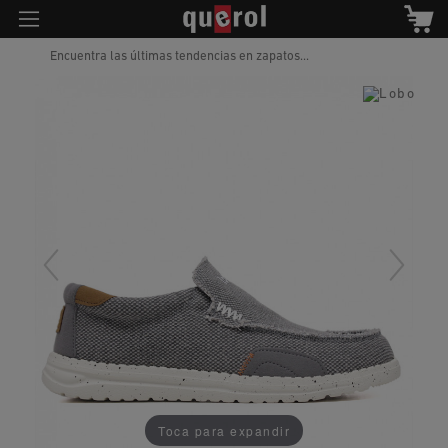
Encuentra las últimas tendencias en zapatos...
Toca para expandir