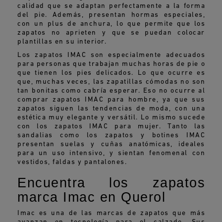
calidad que se adaptan perfectamente a la forma
del pie. Además, presentan hormas especiales,
con un plus de anchura, lo que permite que los
zapatos no aprieten y que se puedan colocar
plantillas en su interior.
Los zapatos IMAC son especialmente adecuados
para personas que trabajan muchas horas de pie o
que tienen los pies delicados. Lo que ocurre es
que, muchas veces, las zapatillas cómodas no son
tan bonitas como cabría esperar. Eso no ocurre al
comprar zapatos IMAC para hombre, ya que sus
zapatos siguen las tendencias de moda, con una
estética muy elegante y versátil. Lo mismo sucede
con los zapatos IMAC para mujer. Tanto las
sandalias como los zapatos y botines IMAC
presentan suelas y cuñas anatómicas, ideales
para un uso intensivo, y sientan fenomenal con
vestidos, faldas y pantalones.
Encuentra los zapatos
marca Imac en Querol
Imac es una de las marcas de zapatos que más