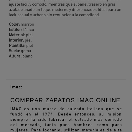
ajuste fácil y cómodo, mientras que el panel trasero en gris
azulado añade un toque moderno y diferenciador. Ideal para un
look casual y urbano sin renunciar a la comodidad.
Color:
marron
Estilo:
clásico
Material:
piel
Interior:
piel
Plantilla:
piel
Suela:
goma
Altura:
plano
Imac:
COMPRAR ZAPATOS IMAC ONLINE
IMAC es una marca de calzado italiana que se
fundó en el 1974. Desde entonces, su misión
siempre ha sido fabricar el calzado más cómodo
del mercado, tanto para hombres como para
mujeres. Para lograrlo, utilizan materiales de alta