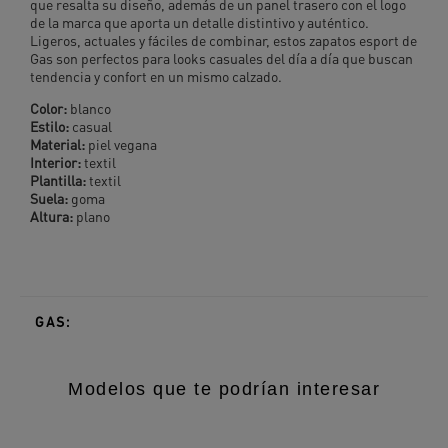
que resalta su diseño, además de un panel trasero con el logo
de la marca que aporta un detalle distintivo y auténtico.
Ligeros, actuales y fáciles de combinar, estos zapatos esport de
Gas son perfectos para looks casuales del día a día que buscan
tendencia y confort en un mismo calzado.
Color:
blanco
Estilo:
casual
Material:
piel vegana
Interior:
textil
Plantilla:
textil
Suela:
goma
Altura:
plano
GAS:
Modelos que te podrían interesar