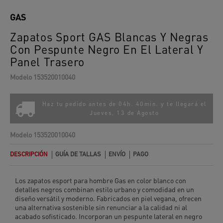
GAS
Zapatos Sport GAS Blancas Y Negras
Con Pespunte Negro En El Lateral Y
Panel Trasero
Modelo
153520010040
Haz tu pedido antes de 04h. 40min. y te llegará el
Jueves, 13 de Agosto
Modelo
153520010040
DESCRIPCIÓN
GUÍA DE TALLAS
ENVÍO
PAGO
Los zapatos esport para hombre Gas en color blanco con
detalles negros combinan estilo urbano y comodidad en un
diseño versátil y moderno. Fabricados en piel vegana, ofrecen
una alternativa sostenible sin renunciar a la calidad ni al
acabado sofisticado. Incorporan un pespunte lateral en negro