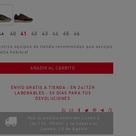
40
41
42
43
44
45
46
LA
stros equipos de tienda recomiendan que escojas
talla habitual
AÑADIR AL CARRITO
ENVÍO GRATIS A TIENDA - EN 24/72H
LABORABLES - 30 DÍAS PARA TUS
DEVOLUCIONES
Haz tu pedido antes del Lunes a
las 12h. 00min. y te llegará el
Jueves, 13 de Agosto