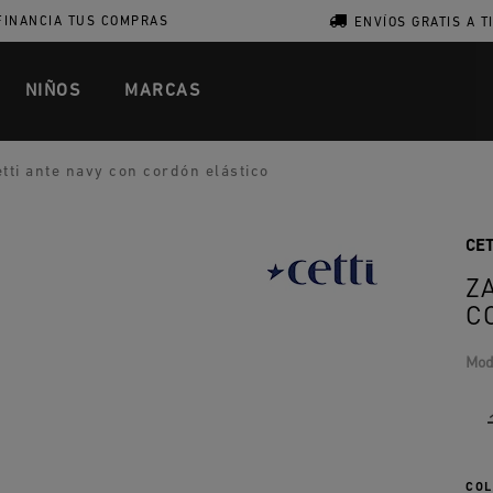
FINANCIA TUS COMPRAS
ENVÍOS GRATIS A T
NIÑOS
MARCAS
tti ante navy con cordón elástico
CET
Z
C
Mod
COL