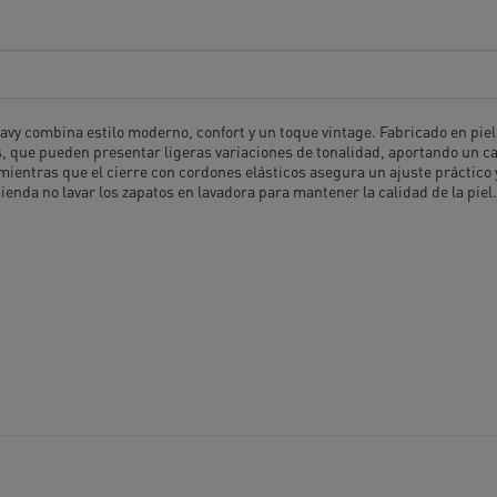
vy combina estilo moderno, confort y un toque vintage. Fabricado en piel n
, que pueden presentar ligeras variaciones de tonalidad, aportando un cará
ientras que el cierre con cordones elásticos asegura un ajuste práctico
mienda no lavar los zapatos en lavadora para mantener la calidad de la piel.