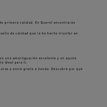
 de primera calidad. En Querol encontrarás
ello de calidad que la ha hecho triunfar en
en una amortiguación excelente y un ajuste
o ideal para ti.
horas y envío gratis a tienda. Descubre por qué