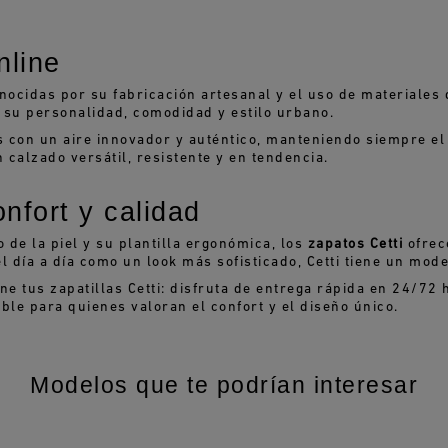
nline
nocidas por su fabricación artesanal y el uso de materiales
su personalidad, comodidad y estilo urbano.
con un aire innovador y auténtico, manteniendo siempre el s
 calzado versátil, resistente y en tendencia.
onfort y calidad
 de la piel y su plantilla ergonómica, los
zapatos Cetti
ofrec
l día a día como un look más sofisticado, Cetti tiene un model
e tus zapatillas Cetti: disfruta de entrega rápida en 24/72 
ble para quienes valoran el confort y el diseño único.
Modelos que te podrían interesar