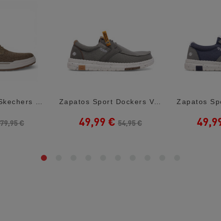
Zapatos Sport Skechers Slip-Ins Relaxed...
Zapatos Sport Dockers Verdes Estilo...
49,99 €
49,9
79,95 €
54,95 €