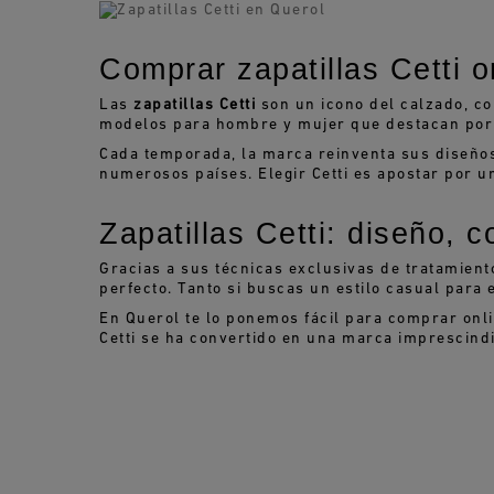
Comprar zapatillas Cetti o
Las
zapatillas Cetti
son un icono del calzado, co
modelos para hombre y mujer que destacan por 
Cada temporada, la marca reinventa sus diseños 
numerosos países. Elegir Cetti es apostar por un
Zapatillas Cetti: diseño, c
Gracias a sus técnicas exclusivas de tratamiento
perfecto. Tanto si buscas un estilo casual para e
En Querol te lo ponemos fácil para comprar onlin
Cetti se ha convertido en una marca imprescindi