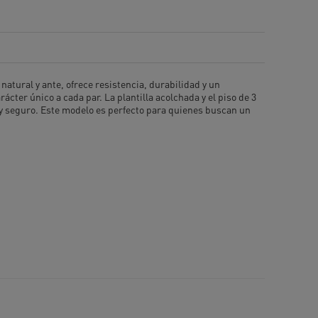
atural y ante, ofrece resistencia, durabilidad y un
cter único a cada par. La plantilla acolchada y el piso de 3
 y seguro. Este modelo es perfecto para quienes buscan un