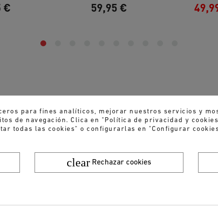
5 €
59,95 €
49,9
ceros para fines analíticos, mejorar nuestros servicios y mo
tos de navegación. Clica en "Política de privacidad y cooki
tar todas las cookies" o configurarlas en "Configurar cookies
clear
Rechazar cookies