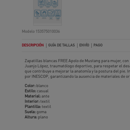
Modelo
153575010036
DESCRIPCIÓN
GUÍA DE TALLAS
ENVÍO
PAGO
Zapatillas blancas FREE Apolo de Mustang para mujer, con un
Juanjo López, traumatólogo deportivo, para respetar el desa
que contribuye a mejorar la anatomía y la postura del pie. 
por INESCOP, garantizando la ausencia de materiales de o
Color:
blanco
Estilo:
casual
Material:
ante
Interior:
textil
Plantilla:
textil
Suela:
goma
Altura:
plano