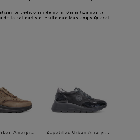
alizar tu pedido sin demora. Garantizamos la
a de la calidad y el estilo que Mustang y Querol
Zapatillas Urban Amarpies Marrones Con...
Zapatillas Urban Amarpies Negras Con...