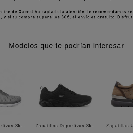
nline de Querol ha captado tu atención, te recomendamos re
 y si tu compra supera los 30€, el envío es gratuito. Disfrut
Modelos que te podrían interesar
Zapatillas Deportivas Skechers Bountiful...
Zapatillas Deportivas Skechers Bobs Sport...