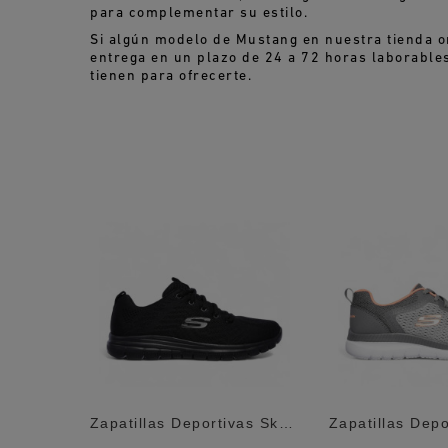
para complementar su estilo.
Si algún modelo de Mustang en nuestra tienda o
entrega en un plazo de 24 a 72 horas laborables,
tienen para ofrecerte.
Zapatillas Deportivas Merrell Agility Peak...
Zapatillas Deportivas Skechers Graceful...