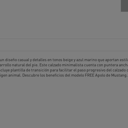
 diseño casual y detalles en tonos beige y azul marino que aportan estilo
rrollo natural del pie. Este calzado minimalista cuenta con puntera ancha,
Incluye plantilla de transición para facilitar el paso progresivo del calz
rigen animal. Descubre los beneficios del modelo FREE Apolo de Mustang.