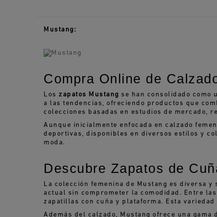
Mustang:
Compra Online de Calzad
Los
zapatos Mustang
se han consolidado como un
a las tendencias, ofreciendo productos que com
colecciones basadas en estudios de mercado, re
Aunque inicialmente enfocada en calzado femen
deportivas, disponibles en diversos estilos y 
moda.
Descubre Zapatos de Cuñ
La colección femenina de Mustang es diversa y 
actual sin comprometer la comodidad. Entre la
zapatillas con cuña y plataforma. Esta varieda
Además del calzado, Mustang ofrece una gama