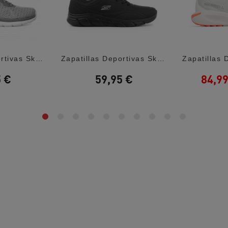
Zapatillas Deportivas Skechers Bountiful...
Zapatillas Deportivas Skechers Bobs Sport...
5 €
59,95 €
84,99