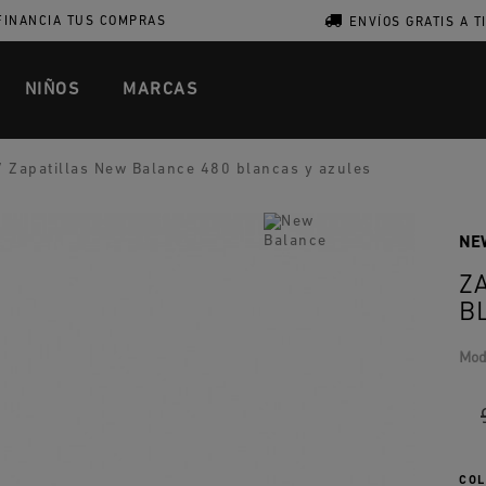
FINANCIA TUS COMPRAS
ENVÍOS GRATIS A T
NIÑOS
MARCAS
/
Zapatillas New Balance 480 blancas y azules
NE
Z
B
Mod
COL