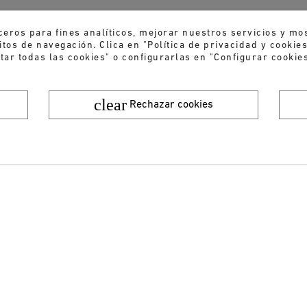
ceros para fines analíticos, mejorar nuestros servicios y mo
tos de navegación. Clica en "Política de privacidad y cooki
tar todas las cookies" o configurarlas en "Configurar cookies
clear
Rechazar cookies
¿Quieres recibir nuestras ofertas y novedades?
ENVIAR