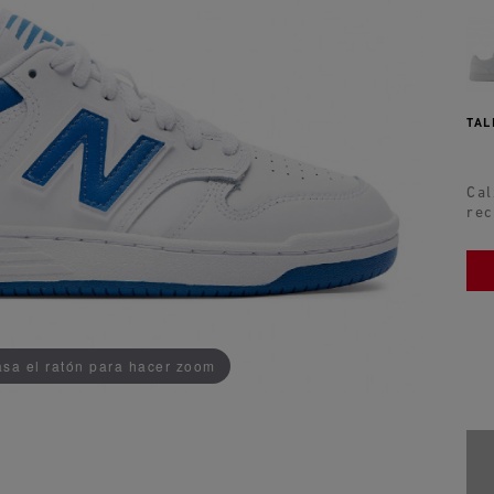
TAL
Cal
rec
AÑADIDO AL CARRITO
sa el ratón para hacer zoom