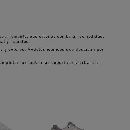
 del momento. Sus diseños combinan comodidad,
ual y actuales.
s y colores. Modelos icónicos que destacan por
completar tus looks más deportivos y urbanos.