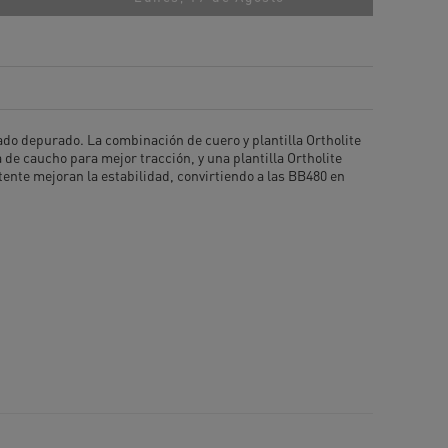
ado depurado. La combinación de cuero y plantilla Ortholite
de caucho para mejor tracción, y una plantilla Ortholite
stente mejoran la estabilidad, convirtiendo a las BB480 en