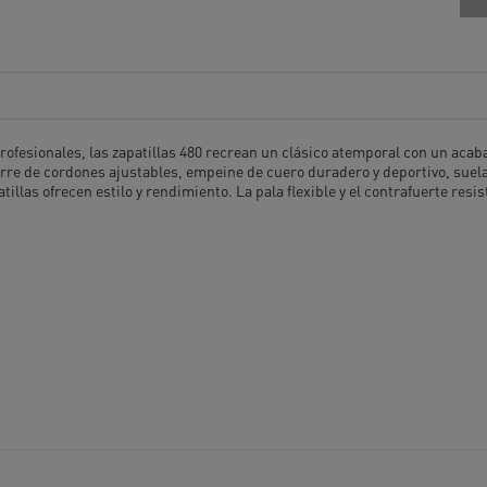
rofesionales, las zapatillas 480 recrean un clásico atemporal con un acab
rre de cordones ajustables, empeine de cuero duradero y deportivo, suela 
illas ofrecen estilo y rendimiento. La pala flexible y el contrafuerte resi