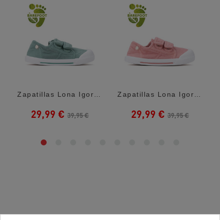
Zapatillas Lona Igor Matcha Canvas V Con...
Zapatillas Lona Igor Rosas Canvas V Con...
29,99 €
29,99 €
39,95 €
39,95 €