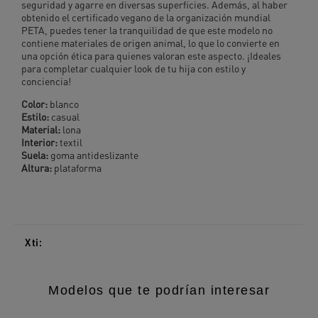
seguridad y agarre en diversas superficies. Además, al haber
obtenido el certificado vegano de la organización mundial
PETA, puedes tener la tranquilidad de que este modelo no
contiene materiales de origen animal, lo que lo convierte en
una opción ética para quienes valoran este aspecto. ¡Ideales
para completar cualquier look de tu hija con estilo y
conciencia!
Color:
blanco
Estilo:
casual
Material:
lona
Interior:
textil
Suela:
goma antideslizante
Altura:
plataforma
Xti:
Modelos que te podrían interesar