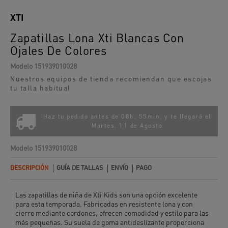
XTI
Zapatillas Lona Xti Blancas Con
Ojales De Colores
Modelo
151939010028
Nuestros equipos de tienda recomiendan que escojas
tu talla habitual
Haz tu pedido antes de 08h. 55min. y te llegará el
Martes, 11 de Agosto
Modelo
151939010028
DESCRIPCIÓN
GUÍA DE TALLAS
ENVÍO
PAGO
Las zapatillas de niña de Xti Kids son una opción excelente
para esta temporada. Fabricadas en resistente lona y con
cierre mediante cordones, ofrecen comodidad y estilo para las
más pequeñas. Su suela de goma antideslizante proporciona