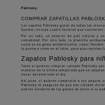
Pablosky:
COMPRAR ZAPATILLAS PABLOSKY
Los zapatos Pablosky gozan de todas las innovac
System, incluye cuatro factores que convierten 
Por un lado, un exterior de piel natural y u
comodidad. Por otro lado, la plantilla antibac
suela es de goma antideslizante, súper flexible 
la puntera como en el talón, para que resistan 
Zapatos Pablosky para ni
Tanto si quieres comprar calzado Pablosky para
modelos de la última temporada que se adaptan 
llevar durante todo el día.
Así pues, si quieres comprarle a tus peques 
Pablosky te aseguras de que ese calzado durar
podrás olvidarte de los gastos de envío si tu pe