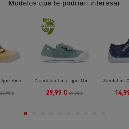
Modelos que te podrían interesar
Zapatillas Lona Igor Amarillas Estilo...
Zapatillas Lona Igor Matcha Canvas V Con...
29,99 €
14,9
37,95 €
39,95 €