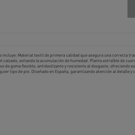
e incluye: Material textil de primera calidad que asegura una correcta tr
 del calzado, evitando la acumulación de humedad. Planta extraíble de cuer
o de goma flexible, antideslizante y resistente al desgaste, ofreciendo e
lquier tipo de pie. Diseñado en España, garantizando atención al detalle y 