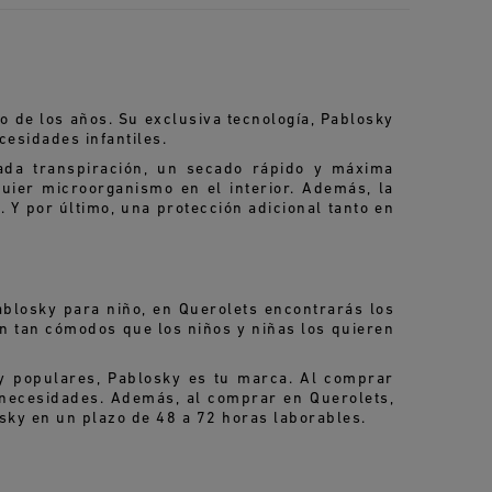
o de los años. Su exclusiva tecnología, Pablosky
cesidades infantiles.
uada transpiración, un secado rápido y máxima
quier microorganismo en el interior. Además, la
. Y por último, una protección adicional tanto en
ablosky para niño, en Querolets encontrarás los
n tan cómodos que los niños y niñas los quieren
y populares, Pablosky es tu marca. Al comprar
 necesidades. Además, al comprar en Querolets,
osky en un plazo de 48 a 72 horas laborables.