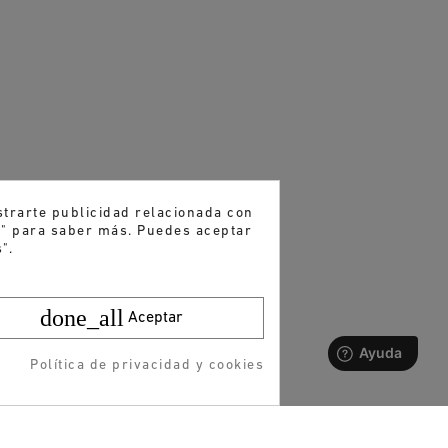
strarte publicidad relacionada con
es" para saber más. Puedes aceptar
".
done_all
Aceptar
Política de privacidad y cookies