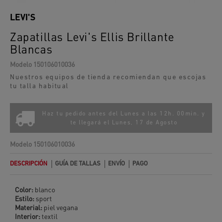
LEVI'S
Zapatillas Levi's Ellis Brillante
Blancas
Modelo
150106010036
Nuestros equipos de tienda recomiendan que escojas
tu talla habitual
Haz tu pedido antes del Lunes a las 12h. 00min. y
te llegará el
Lunes, 17 de Agosto
Modelo
150106010036
DESCRIPCIÓN
GUÍA DE TALLAS
ENVÍO
PAGO
Color:
blanco
Estilo:
sport
Material:
piel vegana
Interior:
textil