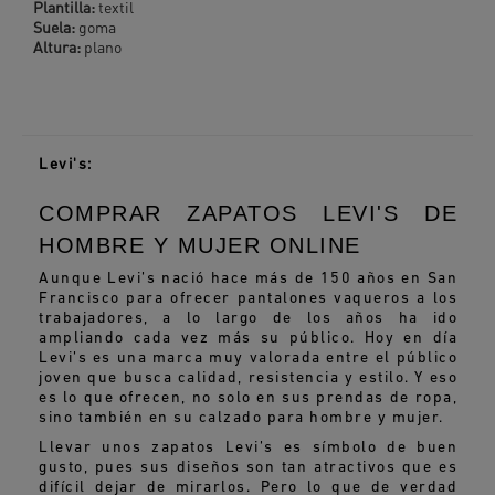
Plantilla:
textil
Suela:
goma
Altura:
plano
Levi's:
COMPRAR ZAPATOS LEVI'S DE
HOMBRE Y MUJER ONLINE
Aunque Levi’s nació hace más de 150 años en San
Francisco para ofrecer pantalones vaqueros a los
trabajadores, a lo largo de los años ha ido
ampliando cada vez más su público. Hoy en día
Levi’s es una marca muy valorada entre el público
joven que busca calidad, resistencia y estilo. Y eso
es lo que ofrecen, no solo en sus prendas de ropa,
sino también en su calzado para hombre y mujer.
Llevar unos zapatos Levi’s es símbolo de buen
gusto, pues sus diseños son tan atractivos que es
difícil dejar de mirarlos. Pero lo que de verdad