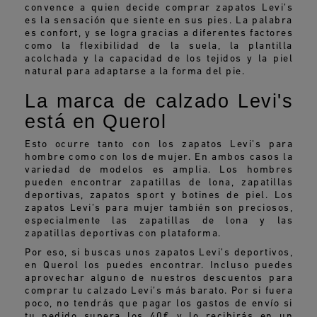
convence a quien decide comprar zapatos Levi’s
es la sensación que siente en sus pies. La palabra
es confort, y se logra gracias a diferentes factores
como la flexibilidad de la suela, la plantilla
acolchada y la capacidad de los tejidos y la piel
natural para adaptarse a la forma del pie.
La marca de calzado Levi's
está en Querol
Esto ocurre tanto con los zapatos Levi’s para
hombre como con los de mujer. En ambos casos la
variedad de modelos es amplia. Los hombres
pueden encontrar zapatillas de lona, zapatillas
deportivas, zapatos sport y botines de piel. Los
zapatos Levi’s para mujer también son preciosos,
especialmente las zapatillas de lona y las
zapatillas deportivas con plataforma.
Por eso, si buscas unos zapatos Levi’s deportivos,
en Querol los puedes encontrar. Incluso puedes
aprovechar alguno de nuestros descuentos para
comprar tu calzado Levi’s más barato. Por si fuera
poco, no tendrás que pagar los gastos de envío si
tu pedido supera los 40€ y lo recibirás en un