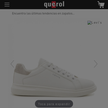
Encuentra las últimas tendencias en zapatos...
Toca para expandir