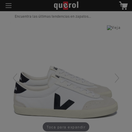
Encuentra las últimas tendencias en zapatos...
Toca para expandir