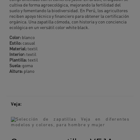
cultiva de forma agroecológica, mejorando la fertilidad del
suelo y fomentando la biodiversidad. En Perú, los agricultores
reciben apoyo técnico y financiero para obtener la certificación
orgánica. Una zapatilla cómoda, con historia y con conciencia
ecológica en un versátil color white black.
Color:
blanco
Estilo:
casual
Material:
textil
Interior:
textil
Plantilla:
textil
Suela:
goma
Altura:
plano
Veja: