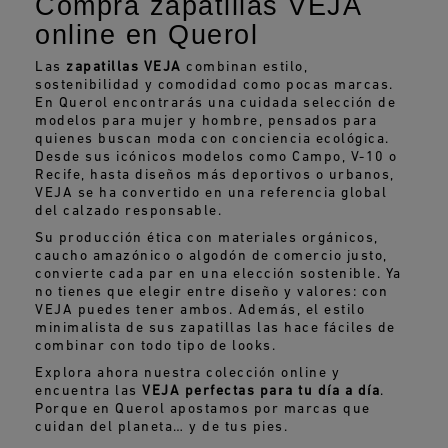
Compra zapatillas VEJA
online en Querol
Las
zapatillas VEJA
combinan estilo,
sostenibilidad y comodidad como pocas marcas.
En Querol encontrarás una cuidada selección de
modelos para mujer y hombre, pensados para
quienes buscan moda con conciencia ecológica.
Desde sus icónicos modelos como Campo, V-10 o
Recife, hasta diseños más deportivos o urbanos,
VEJA se ha convertido en una referencia global
del calzado responsable.
Su producción ética con materiales orgánicos,
caucho amazónico o algodón de comercio justo,
convierte cada par en una elección sostenible. Ya
no tienes que elegir entre diseño y valores: con
VEJA puedes tener ambos. Además, el estilo
minimalista de sus zapatillas las hace fáciles de
combinar con todo tipo de looks.
Explora ahora nuestra colección online y
encuentra las
VEJA perfectas para tu día a día
.
Porque en Querol apostamos por marcas que
cuidan del planeta… y de tus pies.