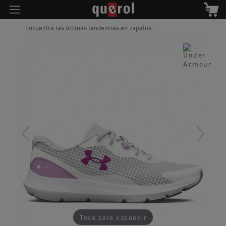
Encuentra las últimas tendencias en zapatos...
Toca para expandir