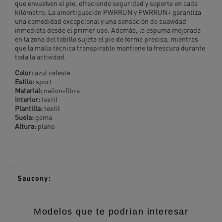
que envuelven el pie, ofreciendo seguridad y soporte en cada
kilómetro. La amortiguación PWRRUN y PWRRUN+ garantiza
una comodidad excepcional y una sensación de suavidad
inmediata desde el primer uso. Además, la espuma mejorada
en la zona del tobillo sujeta el pie de forma precisa, mientras
que la malla técnica transpirable mantiene la frescura durante
toda la actividad.
Color:
azul celeste
Estilo:
sport
Material:
nailon-fibra
Interior:
textil
Plantilla:
textil
Suela:
goma
Altura:
plano
Saucony:
Modelos que te podrían interesar