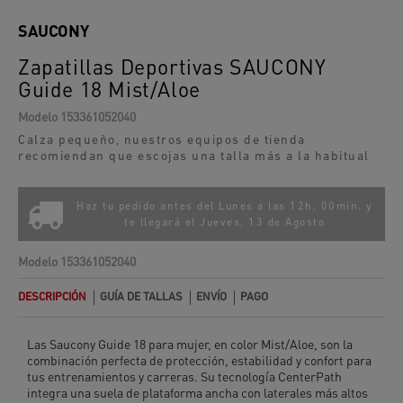
SAUCONY
Zapatillas Deportivas SAUCONY
Guide 18 Mist/aloe
Modelo
153361052040
Calza pequeño, nuestros equipos de tienda
recomiendan que escojas una talla más a la habitual
Haz tu pedido antes del Lunes a las 12h. 00min. y
te llegará el
Jueves, 13 de Agosto
Modelo
153361052040
DESCRIPCIÓN
GUÍA DE TALLAS
ENVÍO
PAGO
Las Saucony Guide 18 para mujer, en color Mist/Aloe, son la
combinación perfecta de protección, estabilidad y confort para
tus entrenamientos y carreras. Su tecnología CenterPath
integra una suela de plataforma ancha con laterales más altos