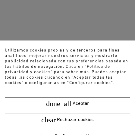
Utilizamos cookies propias y de terceros para fines
analíticos, mejorar nuestros servicios y mostrarte
publicidad relacionada con tus preferencias basada en
tus hábitos de navegación. Clica en "Política de
privacidad y cookies" para saber más. Puedes aceptar
todas las cookies clicando en "Aceptar todas las
cookies" o configurarlas en "Configurar cookies".
done_all
Aceptar
clear
Rechazar cookies
¿Quieres recibir nuestras ofertas y