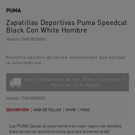
PUMA
Zapatillas Deportivas Puma Speedcat
Black Con White Hombre
Modelo
154818020043
Nuestros equipos de tienda recomiendan que escojas
tu talla habitual
Haz tu pedido antes de 19h. 28min. y te llegará el
Miércoles, 12 de Agosto
Modelo
154818020043
DESCRIPCIÓN
GUÍA DE TALLAS
ENVÍO
PAGO
Las PUMA Speedcat para hombre en color negro con detalles
blancos son un auténtico icono que une la herencia del