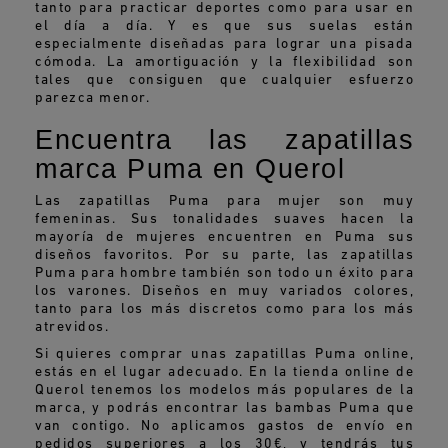
tanto para practicar deportes como para usar en
el día a día. Y es que sus suelas están
especialmente diseñadas para lograr una pisada
cómoda. La amortiguación y la flexibilidad son
tales que consiguen que cualquier esfuerzo
parezca menor.
Encuentra las zapatillas
marca Puma en Querol
Las zapatillas Puma para mujer son muy
femeninas. Sus tonalidades suaves hacen la
mayoría de mujeres encuentren en Puma sus
diseños favoritos. Por su parte, las zapatillas
Puma para hombre también son todo un éxito para
los varones. Diseños en muy variados colores,
tanto para los más discretos como para los más
atrevidos.
Si quieres comprar unas zapatillas Puma online,
estás en el lugar adecuado. En la tienda online de
Querol tenemos los modelos más populares de la
marca, y podrás encontrar las bambas Puma que
van contigo. No aplicamos gastos de envío en
pedidos superiores a los 30€, y tendrás tus