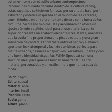
automovilismo con el estilo urbano contemporáneo.
Reconocidas durante décadas dentro de la cultura racing,
estas zapatillas se hicieron famosas por su silueta baja, perfil
estilizado y estética inspirada en el mundo de las carreras,
convirtiéndose en un referente tanto dentro como fuera de los
circuitos. Su diseño minimalista y aerodinámico ofrece un
ajuste cómodo y ceñido, ideal para el uso diario. La parte
superior presenta un acabado elegante y resistente, mientras
que la suela fina proporciona una pisada estable y una gran
sensación de control. El contraste entre el negro y el blanco
aporta un look atemporal y fácil de combinar, perfecto para
outfits urbanos, casuales o deportivos. Versátiles, ligeras y con
una fuerte identidad visual, las PUMA Speedcat son una
elección ideal para quienes buscan unas zapatillas con
historia, personalidad y un estilo limpio que nunca pasa de
moda.
Color:
negro
Estilo:
casual
Material:
ante
Interior:
textil
Plantilla:
textil
Suela:
goma
Altura:
plano