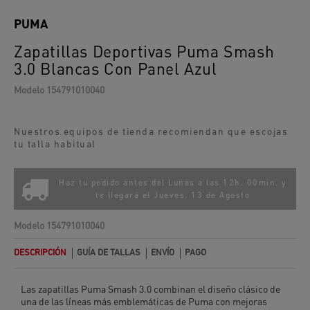
PUMA
Zapatillas Deportivas Puma Smash
3.0 Blancas Con Panel Azul
Modelo
154791010040
Nuestros equipos de tienda recomiendan que escojas
tu talla habitual
Haz tu pedido antes del Lunes a las 12h. 00min. y
te llegará el
Jueves, 13 de Agosto
Modelo
154791010040
DESCRIPCIÓN
GUÍA DE TALLAS
ENVÍO
PAGO
Las zapatillas Puma Smash 3.0 combinan el diseño clásico de
una de las líneas más emblemáticas de Puma con mejoras