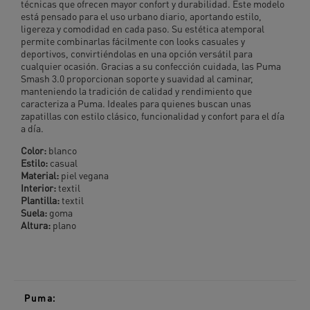
técnicas que ofrecen mayor confort y durabilidad. Este modelo
está pensado para el uso urbano diario, aportando estilo,
ligereza y comodidad en cada paso. Su estética atemporal
permite combinarlas fácilmente con looks casuales y
deportivos, convirtiéndolas en una opción versátil para
cualquier ocasión. Gracias a su confección cuidada, las Puma
Smash 3.0 proporcionan soporte y suavidad al caminar,
manteniendo la tradición de calidad y rendimiento que
caracteriza a Puma. Ideales para quienes buscan unas
zapatillas con estilo clásico, funcionalidad y confort para el día
a día.
Color:
blanco
Estilo:
casual
Material:
piel vegana
Interior:
textil
Plantilla:
textil
Suela:
goma
Altura:
plano
Puma: