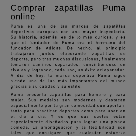
Comprar zapatillas Puma
online
Puma es una de las marcas de zapatillas
deportivas europeas con una mayor trayectoria.
Su historia, además, es de lo más curiosa, y es
que el fundador de Puma era el hermano del
fundador de Adidas. De hecho, al principio
trabajaron juntos elaborando zapatillas de
deporte, pero tras muchas discusiones, finalmente
tomaron caminos separados, convirtiéndose en
rivales y logrando, cada uno, un éxito aclaparador.
A día de hoy, la marca deportiva Puma sigue
siendo una de las más importantes del mundo
gracias a su calidad y su estilo.
Puma presenta zapatillas para hombre y para
mujer. Sus modelos son modernos y destacan
especialmente por la gran comodidad que aportan,
tanto para practicar deportes como para usar en
el día a día. Y es que sus suelas están
especialmente diseñadas para lograr una pisada
cómoda. La amortiguación y la flexibilidad son
tales que consiguen que cualquier esfuerzo