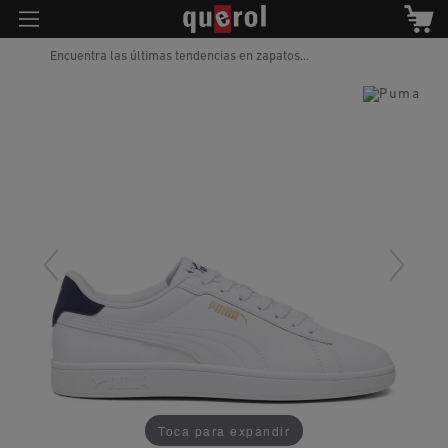
Encuentra las últimas tendencias en zapatos...
Toca para expandir