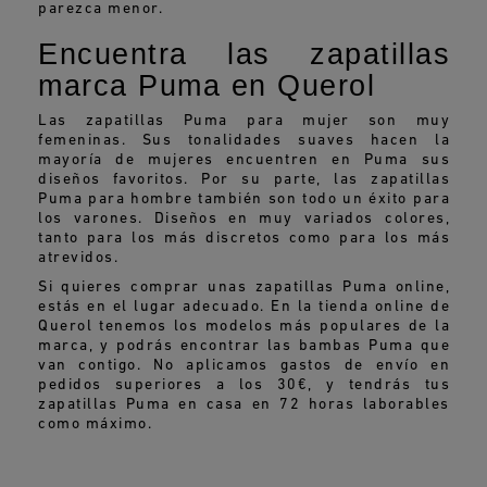
parezca menor.
Encuentra las zapatillas
marca Puma en Querol
Las zapatillas Puma para mujer son muy
femeninas. Sus tonalidades suaves hacen la
mayoría de mujeres encuentren en Puma sus
diseños favoritos. Por su parte, las zapatillas
Puma para hombre también son todo un éxito para
los varones. Diseños en muy variados colores,
tanto para los más discretos como para los más
atrevidos.
Si quieres comprar unas zapatillas Puma online,
estás en el lugar adecuado. En la tienda online de
Querol tenemos los modelos más populares de la
marca, y podrás encontrar las bambas Puma que
van contigo. No aplicamos gastos de envío en
pedidos superiores a los 30€, y tendrás tus
zapatillas Puma en casa en 72 horas laborables
como máximo.