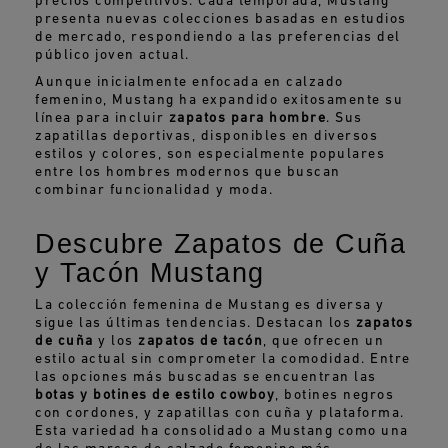
precios competitivos. Cada temporada, Mustang
presenta nuevas colecciones basadas en estudios
de mercado, respondiendo a las preferencias del
público joven actual.
Aunque inicialmente enfocada en calzado
femenino, Mustang ha expandido exitosamente su
línea para incluir
zapatos para hombre
. Sus
zapatillas deportivas, disponibles en diversos
estilos y colores, son especialmente populares
entre los hombres modernos que buscan
combinar funcionalidad y moda.
Descubre Zapatos de Cuña
y Tacón Mustang
La colección femenina de Mustang es diversa y
sigue las últimas tendencias. Destacan los
zapatos
de cuña
y los
zapatos de tacón
, que ofrecen un
estilo actual sin comprometer la comodidad. Entre
las opciones más buscadas se encuentran las
botas y botines de estilo cowboy
, botines negros
con cordones, y zapatillas con cuña y plataforma.
Esta variedad ha consolidado a Mustang como una