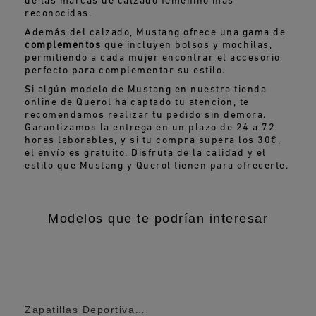
de las marcas de calzado femenino más
reconocidas.
Además del calzado, Mustang ofrece una gama de
complementos
que incluyen bolsos y mochilas,
permitiendo a cada mujer encontrar el accesorio
perfecto para complementar su estilo.
Si algún modelo de Mustang en nuestra tienda
online de Querol ha captado tu atención, te
recomendamos realizar tu pedido sin demora.
Garantizamos la entrega en un plazo de 24 a 72
horas laborables, y si tu compra supera los 30€,
el envío es gratuito. Disfruta de la calidad y el
estilo que Mustang y Querol tienen para ofrecerte.
Modelos que te podrían interesar
Zapatillas Deportivas Skechers Burns...