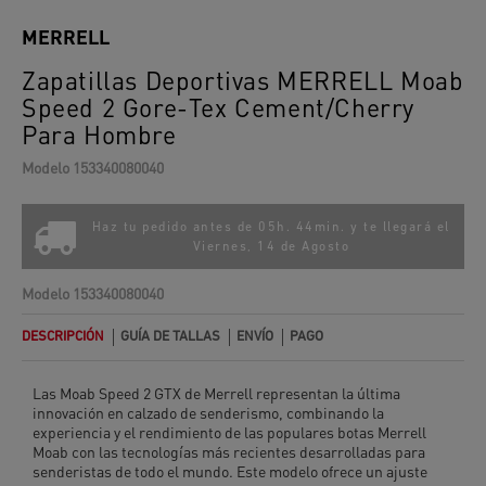
MERRELL
Zapatillas Deportivas MERRELL Moab
Speed 2 Gore-Tex Cement/cherry
Para Hombre
Modelo
153340080040
Haz tu pedido antes de 05h. 44min. y te llegará el
Viernes, 14 de Agosto
Modelo
153340080040
DESCRIPCIÓN
GUÍA DE TALLAS
ENVÍO
PAGO
Las Moab Speed 2 GTX de Merrell representan la última
innovación en calzado de senderismo, combinando la
experiencia y el rendimiento de las populares botas Merrell
Moab con las tecnologías más recientes desarrolladas para
senderistas de todo el mundo. Este modelo ofrece un ajuste