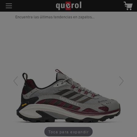
Encuentra las últimas tendencias en zapatos...
Toca para expandir