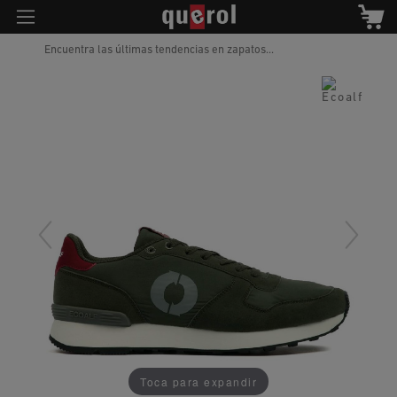
Encuentra las últimas tendencias en zapatos...
Toca para expandir