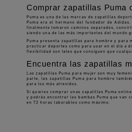
Comprar zapatillas Puma 
Puma es una de las marcas de zapatillas deporti
Puma era el hermano del fundador de Adidas. D
finalmente tomaron caminos separados, convirti
siendo una de las más importantes del mundo gra
Puma presenta zapatillas para hombre y para 
practicar deportes como para usar en el día a d
flexibilidad son tales que consiguen que cualq
Encuentra las zapatillas
Las zapatillas Puma para mujer son muy femeni
parte, las zapatillas Puma para hombre tambié
para los más atrevidos.
Si quieres comprar unas zapatillas Puma online
y podrás encontrar las bambas Puma que van con
en 72 horas laborables como máximo.