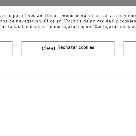
ceros para fines analíticos, mejorar nuestros servicios y mo
tos de navegación. Clica en "Política de privacidad y cooki
tar todas las cookies" o configurarlas en "Configurar cookies
clear
Rechazar cookies
¿Quieres recibir nuestras ofertas y novedades?
ENVIAR