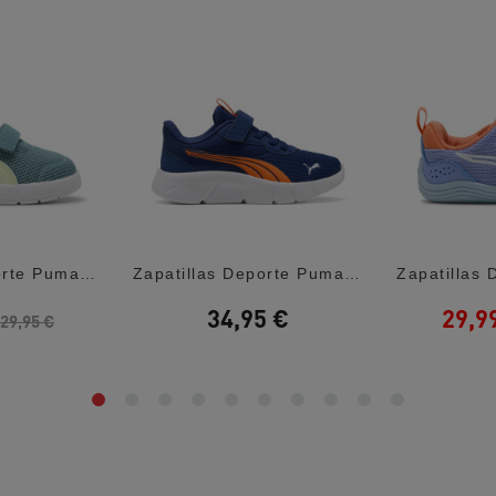
Zapatillas Deporte Puma Courtflex Green...
Zapatillas Deporte Puma Flexfocus Lite...
34,95 €
29,9
29,95 €