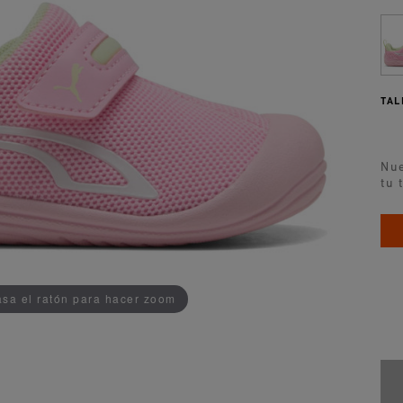
TAL
Nue
tu 
AÑADIDO AL CARRITO
sa el ratón para hacer zoom