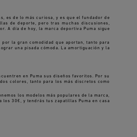
s, es de lo más curiosa, y es que el fundador de
llas de deporte, pero tras muchas discusiones,
or. A día de hoy, la marca deportiva Puma sigue
por la gran comodidad que aportan, tanto para
 lograr una pisada cómoda. La amortiguación y la
cuentren en Puma sus diseños favoritos. Por su
dos colores, tanto para los más discretos como
 tenemos los modelos más populares de la marca,
 los 30€, y tendrás tus zapatillas Puma en casa