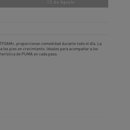
12 de Agosto
FTFOAM+, proporcionan comodidad durante todo el día. La
ra los pies en crecimiento. Ideales para acompañar a los
cterística de PUMA en cada paso.