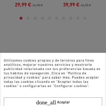
29,99 €
39,99 €
34,95 €
44,95 €
Utilizamos cookies propias y de terceros para fines
analíticos, mejorar nuestros servicios y mostrarte
publicidad relacionada con tus preferencias basada en
tus hábitos de navegación. Clica en "Política de
privacidad y cookies" para saber más. Puedes aceptar
todas las cookies clicando en "Aceptar todas las
cookies" o configurarlas en "Configurar cookies".
done_all
Aceptar