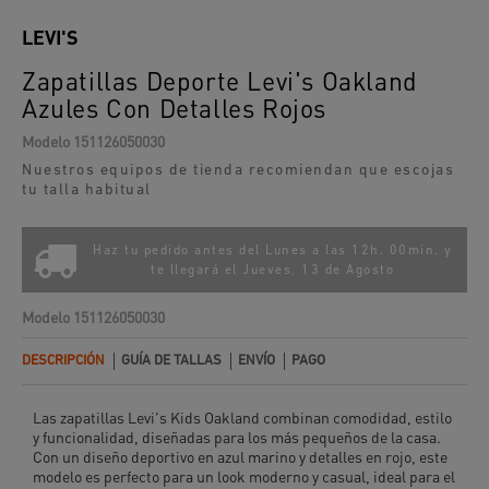
LEVI'S
Zapatillas Deporte Levi's Oakland
Azules Con Detalles Rojos
Modelo
151126050030
Nuestros equipos de tienda recomiendan que escojas
tu talla habitual
Haz tu pedido antes del Lunes a las 12h. 00min. y
te llegará el
Jueves, 13 de Agosto
Modelo
151126050030
DESCRIPCIÓN
GUÍA DE TALLAS
ENVÍO
PAGO
Las zapatillas Levi's Kids Oakland combinan comodidad, estilo
y funcionalidad, diseñadas para los más pequeños de la casa.
Con un diseño deportivo en azul marino y detalles en rojo, este
modelo es perfecto para un look moderno y casual, ideal para el