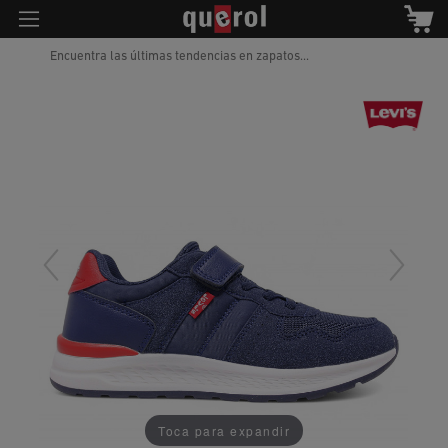
Encuentra las últimas tendencias en zapatos...
Toca para expandir