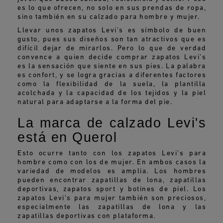
es lo que ofrecen, no solo en sus prendas de ropa,
sino también en su calzado para hombre y mujer.
Llevar unos zapatos Levi’s es símbolo de buen
gusto, pues sus diseños son tan atractivos que es
difícil dejar de mirarlos. Pero lo que de verdad
convence a quien decide comprar zapatos Levi’s
es la sensación que siente en sus pies. La palabra
es confort, y se logra gracias a diferentes factores
como la flexibilidad de la suela, la plantilla
acolchada y la capacidad de los tejidos y la piel
natural para adaptarse a la forma del pie.
La marca de calzado Levi's
está en Querol
Esto ocurre tanto con los zapatos Levi’s para
hombre como con los de mujer. En ambos casos la
variedad de modelos es amplia. Los hombres
pueden encontrar zapatillas de lona, zapatillas
deportivas, zapatos sport y botines de piel. Los
zapatos Levi’s para mujer también son preciosos,
especialmente las zapatillas de lona y las
zapatillas deportivas con plataforma.