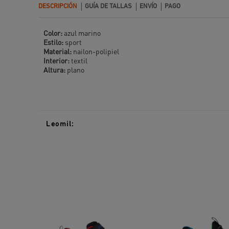
DESCRIPCIÓN
GUÍA DE TALLAS
ENVÍO
PAGO
Color:
azul marino
Estilo:
sport
Material:
nailon-polipiel
Interior:
textil
Altura:
plano
Leomil: