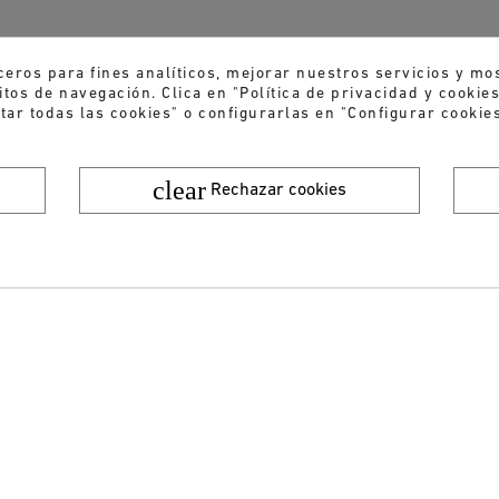
ceros para fines analíticos, mejorar nuestros servicios y mo
tos de navegación. Clica en "Política de privacidad y cooki
tar todas las cookies" o configurarlas en "Configurar cookies
clear
Rechazar cookies
¿Quieres recibir nuestras ofertas y novedades?