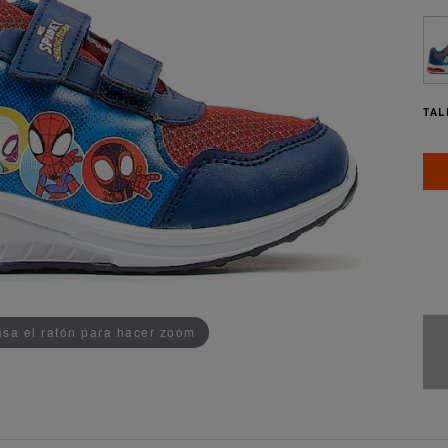
TAL
AÑADIDO AL CARRITO
sa el ratón para hacer zoom