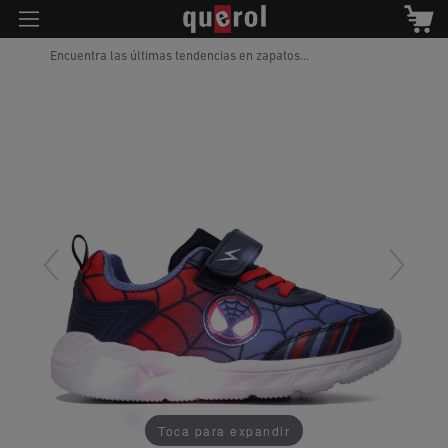
Encuentra las últimas tendencias en zapatos...
Toca para expandir