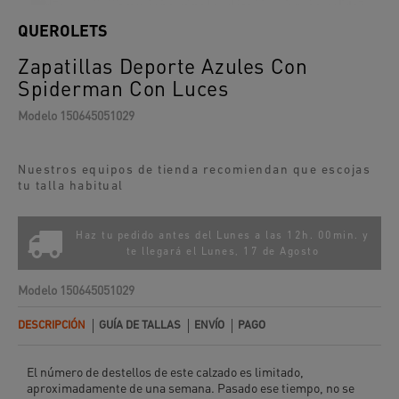
QUEROLETS
Zapatillas Deporte Azules Con
Spiderman Con Luces
Modelo
150645051029
Nuestros equipos de tienda recomiendan que escojas
tu talla habitual
Haz tu pedido antes del Lunes a las 12h. 00min. y
te llegará el
Lunes, 17 de Agosto
Modelo
150645051029
DESCRIPCIÓN
GUÍA DE TALLAS
ENVÍO
PAGO
El número de destellos de este calzado es limitado,
aproximadamente de una semana. Pasado ese tiempo, no se