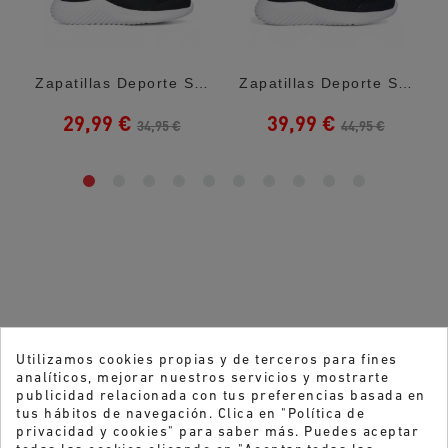
Zapatillas Deporte Skechers Bounder Negra...
Zapatillas Deporte Skechers Slip-Ins...
29,99 €
39,99 €
34,95 €
44,95 €
Utilizamos cookies propias y de terceros para fines
analíticos, mejorar nuestros servicios y mostrarte
publicidad relacionada con tus preferencias basada en
tus hábitos de navegación. Clica en "Política de
privacidad y cookies" para saber más. Puedes aceptar