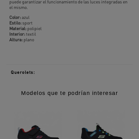
puede garantizar el funcionamiento de las luces integradas en
el mismo.
Color:
azul
Estilo:
sport
Material:
polipiel
Interior:
textil
Altura:
plano
Querolets:
Modelos que te podrían interesar