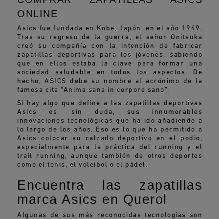
ONLINE
Asics fue fundada en Kobe, Japón, en el año 1949.
Tras su regreso de la guerra, el señor Onitsuka
creó su compañía con la intención de fabricar
zapatillas deportivas para los jóvenes, sabiendo
que en ellos estaba la clave para formar una
sociedad saludable en todos los aspectos. De
hecho, ASICS debe su nombre al acrónimo de la
famosa cita “Anima sana in corpore sano”.
Si hay algo que define a las zapatillas deportivas
Asics es, sin duda, sus innumerables
innovaciones tecnológicas que ha ido añadiendo a
lo largo de los años. Eso es lo que ha permitido a
Asics colocar su calzado deportivo en el podio,
especialmente para la práctica del running y el
trail running, aunque también de otros deportes
como el tenis, el voleibol o el pádel.
Encuentra las zapatillas
marca Asics en Querol
Algunas de sus más reconocidas tecnologías son