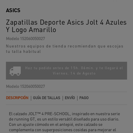
ASICS
Zapatillas Deporte Asics Jolt 4 Azules
Y Logo Amarillo
Modelo
152060050027
Nuestros equipos de tienda recomiendan que escojas
tu talla habitual
Haz tu pedido antes de 15h. 06min. y te llegará el
Viernes, 14 de Agosto
Modelo
152060050027
DESCRIPCIÓN
GUÍA DE TALLAS
ENVÍO
PAGO
El calzado JOLT™ 4 PRE-SCHOOL, inspirado en nuestra serie
de running GT, es un estilo versátil diseñado para uso diario.
Con un ajuste cómodo en el antepié, este calzado se
complementa con superposiciones cosidas para mejorar el