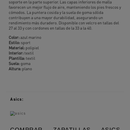
soporte en la parte superior. Las capas inferiores de malla
favorecen un mejor flujo de aire, manteniendo los pies frescos y
cómodos. La puntera cosida y la suela de goma sólida
contribuyen a una mayor durabilidad, asegurando un
rendimiento más duradero. Disponible con velcro en tallas del
27 al 33 y con cordones en tallas de la 33 a la 40.
Color:
azul marino
Estilo:
sport
Material:
polipiel
Interior:
textil
Plantilla:
textil
Suela:
goma
Altura:
plano
Asics:
COMPRAR ZAPATILLAS ASICS