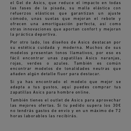
el Gel de Asics, que reduce el impacto en todas
las fases de la pisada, su malla elástica con
refuerzos elásticos que garantizan un ajuste
cómodo, unas suelas que mejoran el rebote y
ofrecen una amortiguación perfecta, así como
otras innovaciones que aportan confort y mejoran
la práctica deportiva.
Por otro lado, los diseños de Asics destacan por
su estética cuidada y moderna. Muchos de sus
modelos presentan tonos llamativos, por eso es
fácil encontrar unas zapatillas Asics naranjas,
rojas, verdes o azules. También es común
encontrar modelos de tonalidades neutras que
añaden algún detalle fluor para destacar.
Si ya has encontrado el modelo que mejor se
adapta a tus gustos, aquí puedes comprar tus
zapatillas Asics para hombre online.
También tienes el outlet de Asics para aprovechar
las mejores ofertas. Si tu pedido supera los 30€
no tendrás gastos de envío y en un máximo de 72
horas laborables las recibirás.