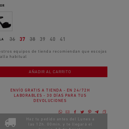
OR
36
37
38
39
40
41
LA
stros equipos de tienda recomiendan que escojas
talla habitual
AÑADIR AL CARRITO
ENVÍO GRATIS A TIENDA - EN 24/72H
LABORABLES - 30 DÍAS PARA TUS
DEVOLUCIONES
Haz tu pedido antes del Lunes a
las 12h. 00min. y te llegará el