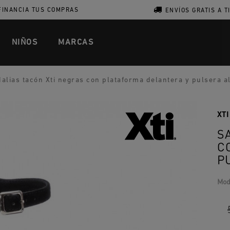
FINANCIA TUS COMPRAS
ENVÍOS GRATIS A T
NIÑOS
MARCAS
alias tacón Xti negras con plataforma delantera y pulsera al
XTI
S
C
P
Mod