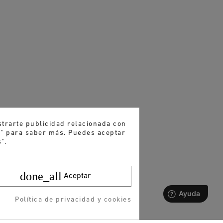
strarte publicidad relacionada con
es" para saber más. Puedes aceptar
".
done_all
Aceptar
Política de privacidad y cookies