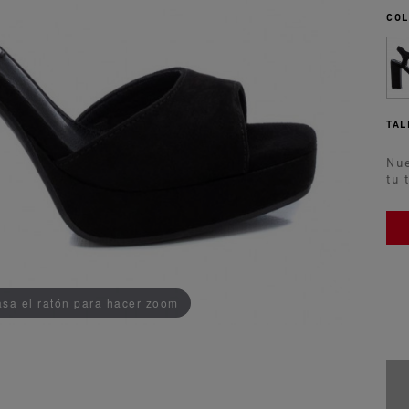
COL
TAL
Nue
tu 
AÑADIDO AL CARRITO
sa el ratón para hacer zoom