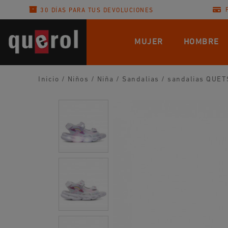
30 DÍAS PARA TUS DEVOLUCIONES
MUJER
HOMBRE
Inicio
/
Niños
/
Niña
/
Sandalias
/
sandalias QUETS