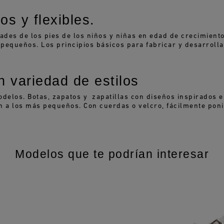
s y flexibles.
ades de los pies de los niños y niñas en edad de crecimien
 pequeños. Los principios básicos para fabricar y desarrolla
n variedad de estilos
elos. Botas, zapatos y zapatillas con diseños inspirados en 
n a los más pequeños. Con cuerdas o velcro, fácilmente poni
Modelos que te podrían interesar