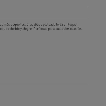
a las más pequeñas. El acabado plateado le da un toque
 toque colorido y alegre. Perfectas para cualquier ocasión,