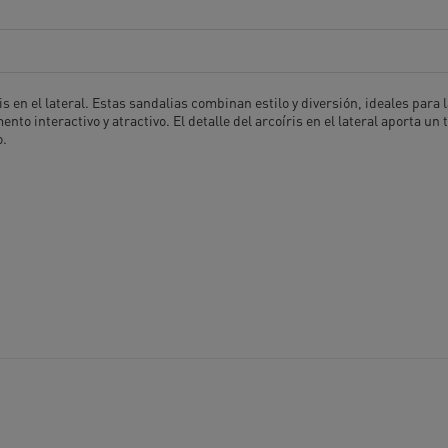
is en el lateral. Estas sandalias combinan estilo y diversión, ideales par
to interactivo y atractivo. El detalle del arcoíris en el lateral aporta un
o.