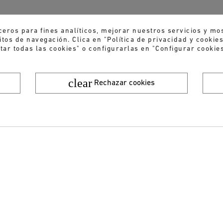
ceros para fines analíticos, mejorar nuestros servicios y mo
tos de navegación. Clica en "Política de privacidad y cooki
tar todas las cookies" o configurarlas en "Configurar cookies
clear
Rechazar cookies
¿Quieres recibir nuestras ofertas y novedades?
ENVIAR