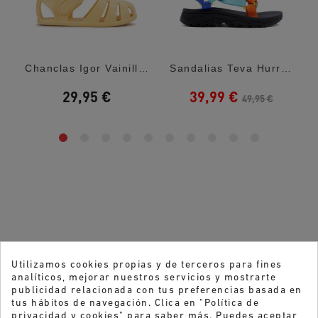
Chanclas Igor Vainilla Nemo Solid Barefoot
Sandalias Teva Hurricane Xlt Neon Multi
29,95 €
39,99 €
49,95 €
Utilizamos cookies propias y de terceros para fines
analíticos, mejorar nuestros servicios y mostrarte
publicidad relacionada con tus preferencias basada en
tus hábitos de navegación. Clica en "Política de
privacidad y cookies" para saber más. Puedes aceptar