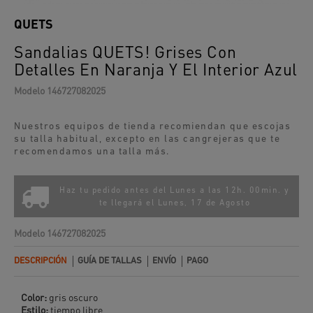
QUETS
Sandalias QUETS! Grises Con
Detalles En Naranja Y El Interior Azul
Modelo
146727082025
Nuestros equipos de tienda recomiendan que escojas
su talla habitual, excepto en las
cangrejeras
que te
recomendamos una talla más.
Haz tu pedido antes del Lunes a las 12h. 00min. y
te llegará el
Lunes, 17 de Agosto
Modelo
146727082025
DESCRIPCIÓN
GUÍA DE TALLAS
ENVÍO
PAGO
Color:
gris oscuro
Estilo:
tiempo libre