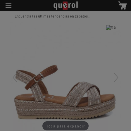
Encuentra las últimas tendencias en zapatos...
Toca para expandir