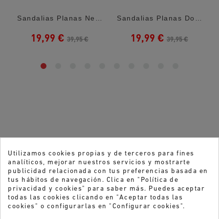
Sandalias Planas Negras Con Anillos...
Sandalias Planas Doradas Con Anillos...
19,99 €
19,99 €
39,95 €
39,95 €
Utilizamos cookies propias y de terceros para fines
analíticos, mejorar nuestros servicios y mostrarte
publicidad relacionada con tus preferencias basada en
tus hábitos de navegación. Clica en "Política de
privacidad y cookies" para saber más. Puedes aceptar
todas las cookies clicando en "Aceptar todas las
cookies" o configurarlas en "Configurar cookies".