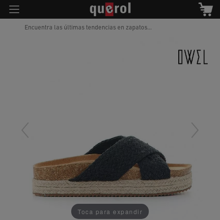
Encuentra las últimas tendencias en zapatos...
Toca para expandir