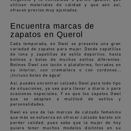
utilizan materiales de calidad y que aún así,
ofrecen precios muy ajustados.
Encuentra marcas de
zapatos en Querol
Cada temporada, en Owel se presenta una gran
variedad de zapatos para mujer. Desde zapatillas
de lona y zapatillas de estilo deportivo, hasta
botines y botas de muchos estilos diferentes.
Botines Owel con tacón o plataforma, forrados en
su interior, con cremallera o con cordones...
¡Incluso botas de agua!
Así, puedes encontrar calzado Owel para todo tipo
de situaciones, ya sea para llevar a diario o para
ocasiones especiales. Y es que los zapatos Owel
que se adaptan a multitud de estilos y
personalidades.
Owel es una de las marcas de calzado femenino
que más se esfuerza en ofrecer calzado barato sin
perder calidad, pues sabe que la mujer de hoy
quiere tener muchos modelos distintos en su