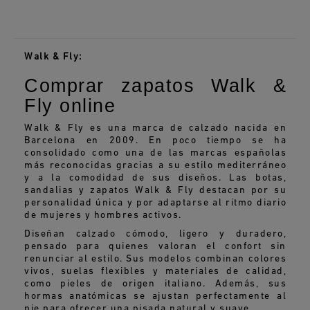
Walk & Fly:
Comprar zapatos Walk &
Fly online
Walk & Fly es una marca de calzado nacida en
Barcelona en 2009. En poco tiempo se ha
consolidado como una de las marcas españolas
más reconocidas gracias a su estilo mediterráneo
y a la comodidad de sus diseños. Las botas,
sandalias y zapatos Walk & Fly destacan por su
personalidad única y por adaptarse al ritmo diario
de mujeres y hombres activos.
Diseñan calzado cómodo, ligero y duradero,
pensado para quienes valoran el confort sin
renunciar al estilo. Sus modelos combinan colores
vivos, suelas flexibles y materiales de calidad,
como pieles de origen italiano. Además, sus
hormas anatómicas se ajustan perfectamente al
pie para ofrecer una pisada natural y suave.