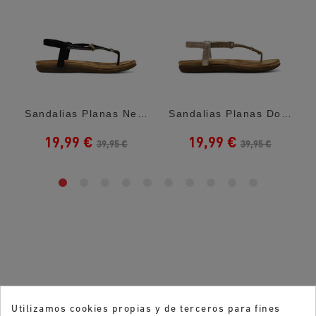
Sandalias Planas Negras Con Anillos...
Sandalias Planas Doradas Con Anillos...
19,99 €
19,99 €
39,95 €
39,95 €
Utilizamos cookies propias y de terceros para fines