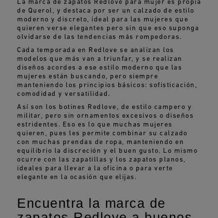
La marca de zapatos Redlove para mujer es propia
de Querol, y destaca por ser un calzado de estilo
moderno y discreto, ideal para las mujeres que
quieren verse elegantes pero sin que eso suponga
olvidarse de las tendencias más rompedoras.
Cada temporada en Redlove se analizan los
modelos que más van a triunfar, y se realizan
diseños acordes a ese estilo moderno que las
mujeres están buscando, pero siempre
manteniendo los principios básicos: sofisticación,
comodidad y versatilidad.
Así son los botines Redlove, de estilo campero y
militar, pero sin ornamentos excesivos o diseños
estridentes. Eso es lo que muchas mujeres
quieren, pues les permite combinar su calzado
con muchas prendas de ropa, manteniendo en
equilibrio la discreción y el buen gusto. Lo mismo
ocurre con las zapatillas y los zapatos planos,
ideales para llevar a la oficina o para verte
elegante en la ocasión que elijas.
Encuentra la marca de
zapatos Redlove a buenos