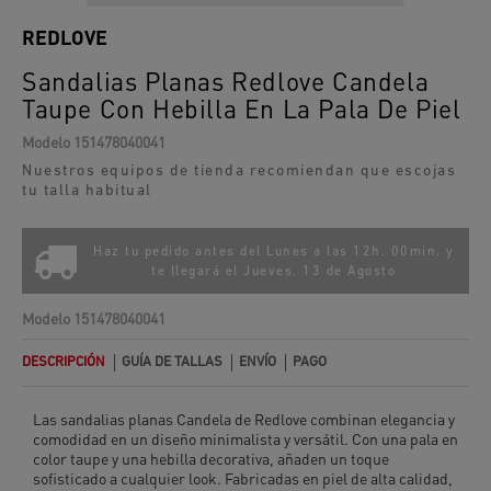
REDLOVE
Sandalias Planas Redlove Candela
Taupe Con Hebilla En La Pala De Piel
Modelo
151478040041
Nuestros equipos de tienda recomiendan que escojas
tu talla habitual
Haz tu pedido antes del Lunes a las 12h. 00min. y
te llegará el
Jueves, 13 de Agosto
Modelo
151478040041
DESCRIPCIÓN
GUÍA DE TALLAS
ENVÍO
PAGO
Las sandalias planas Candela de Redlove combinan elegancia y
comodidad en un diseño minimalista y versátil. Con una pala en
color taupe y una hebilla decorativa, añaden un toque
sofisticado a cualquier look. Fabricadas en piel de alta calidad,