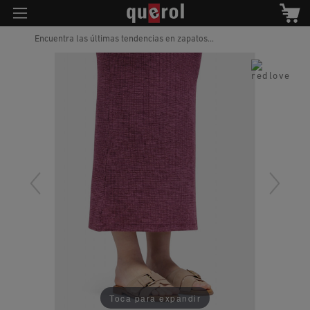
Encuentra las últimas tendencias en zapatos...
Toca para expandir