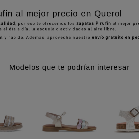
fin al mejor precio en Querol
calidad
, por eso te ofrecemos los
zapatos Pirufin
al mejor pr
l día a día, la escuela o actividades al aire libre.
il y rápido. Además, aprovecha nuestro
envío gratuito en pe
Modelos que te podrían interesar