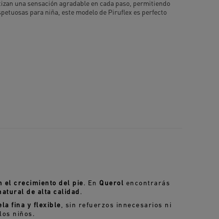
antizan una sensación agradable en cada paso, permitiendo
spetuosas para niña, este modelo de Piruflex es perfecto
 el crecimiento del pie
. En
Querol
encontrarás
natural de alta calidad
.
la fina y flexible
, sin refuerzos innecesarios ni
los niños.