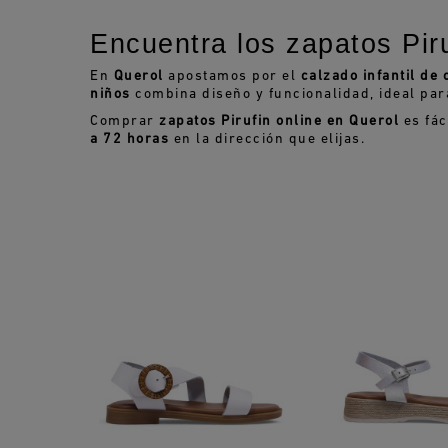
Encuentra los zapatos Piru
En
Querol
apostamos por el
calzado infantil de 
niños
combina diseño y funcionalidad, ideal para e
Comprar
zapatos Pirufin online en Querol
es fác
a 72 horas
en la dirección que elijas.