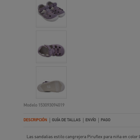
Modelo
153093094019
DESCRIPCIÓN
GUÍA DE TALLAS
ENVÍO
PAGO
Las sandalias estilo cangrejera Piruflex para niña en color 