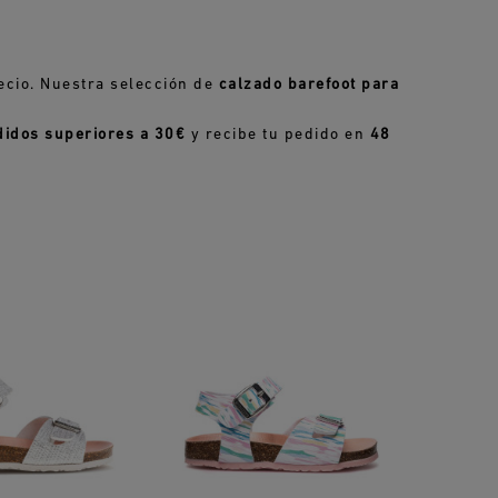
ecio. Nuestra selección de
calzado barefoot para
didos superiores a 30€
y recibe tu pedido en
48