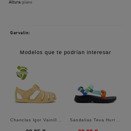
Altura:
plano
Garvalin:
Modelos que te podrían interesar
Chanclas Igor Vainilla Nemo Solid Barefoot
Sandalias Teva Hurricane Xlt Neon Multi