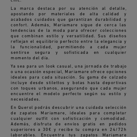
chic.
La marca destaca por su atención al detalle,
apostando por materiales de alta calidad y
acabados cuidados que garantizan durabilidad y
confort. Además, Mariamare sigue de cerca las
tendencias de la moda para ofrecer colecciones
que combinan estilo y versatilidad. Sus diseños
reflejan el equilibrio perfecto entre la elegancia y
la funcionalidad, permitiendo a cada mujer
sentirse segura y sofisticada en cualquier
momento del día.
Ya sea para un look casual, una jornada de trabajo
o una ocasión especial, Mariamare ofrece opciones
ideales para cada situación. Su gama de calzado
incluye desde stilettos y botas hasta deportivas
con toques urbanos, asegurando que cada mujer
encuentre el modelo perfecto según su estilo y
necesidades.
En Querol podrás descubrir una cuidada selección
de zapatos Mariamare, ideales para completar
cualquier outfit con sofisticación y comodidad.
Además, disfruta de envíos gratis en pedidos
superiores a 30€ y recibe tu compra en 24/72h
laborables. Encuentra tus zapatos Mariamare