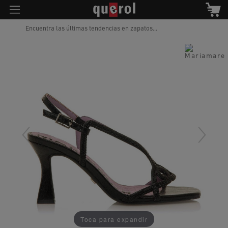
Encuentra las últimas tendencias en zapatos...
Toca para expandir