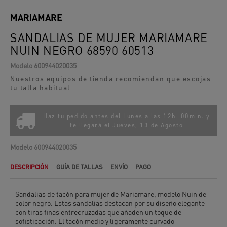
MARIAMARE
SANDALIAS DE MUJER MARIAMARE
NUIN NEGRO 68590 60513
Modelo
600944020035
Nuestros equipos de tienda recomiendan que escojas
tu talla habitual
Haz tu pedido antes del Lunes a las 12h. 00min. y
te llegará el
Jueves, 13 de Agosto
Modelo
600944020035
DESCRIPCIÓN
GUÍA DE TALLAS
ENVÍO
PAGO
Sandalias de tacón para mujer de Mariamare, modelo Nuin de
color negro. Estas sandalias destacan por su diseño elegante
con tiras finas entrecruzadas que añaden un toque de
sofisticación. El tacón medio y ligeramente curvado