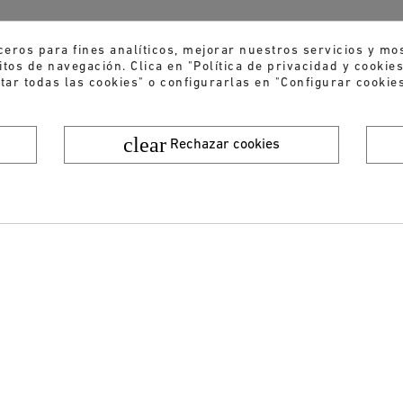
ceros para fines analíticos, mejorar nuestros servicios y mo
tos de navegación. Clica en "Política de privacidad y cooki
tar todas las cookies" o configurarlas en "Configurar cookies
clear
Rechazar cookies
¿Quieres recibir nuestras ofertas y novedades?
ENVIAR