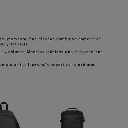
 del momento. Sus diseños combinan comodidad,
ual y actuales.
s y colores. Modelos icónicos que destacan por
completar tus looks más deportivos y urbanos.