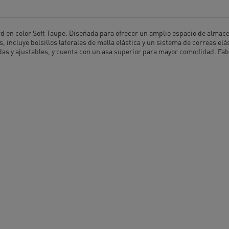
ord en color Soft Taupe. Diseñada para ofrecer un amplio espacio de alm
cluye bolsillos laterales de malla elástica y un sistema de correas elás
das y ajustables, y cuenta con un asa superior para mayor comodidad. Fabr