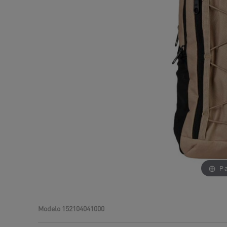
Pa
Modelo
152104041000