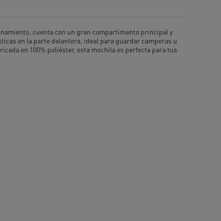
acenamiento, cuenta con un gran compartimento principal y
ticas en la parte delantera, ideal para guardar camperas u
icada en 100% poliéster, esta mochila es perfecta para tus