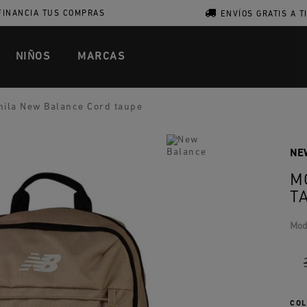
FINANCIA TUS COMPRAS
ENVÍOS GRATIS A T
NIÑOS
MARCAS
ila New Balance Cord taupe
NE
M
T
Mod
COL