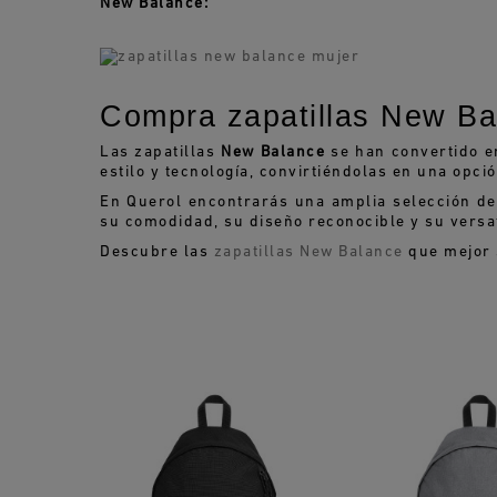
New Balance:
Compra zapatillas New Ba
Las zapatillas
New Balance
se han convertido e
estilo y tecnología, convirtiéndolas en una opci
En Querol encontrarás una amplia selección d
su comodidad, su diseño reconocible y su versat
Descubre las
zapatillas New Balance
que mejor s