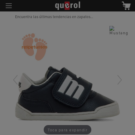
Encuentra las últimas tendencias en zapatos...
Toca para expandir