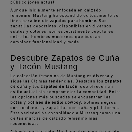
público joven actual.
Aunque inicialmente enfocada en calzado
femenino, Mustang ha expandido exitosamente su
línea para incluir
zapatos para hombre
. Sus
zapatillas deportivas, disponibles en diversos
estilos y colores, son especialmente populares
entre los hombres modernos que buscan
combinar funcionalidad y moda.
Descubre Zapatos de Cuña
y Tacón Mustang
La colección femenina de Mustang es diversa y
sigue las últimas tendencias. Destacan los
zapatos
de cuña
y los
zapatos de tacón
, que ofrecen un
estilo actual sin comprometer la comodidad. Entre
las opciones más buscadas se encuentran las
botas y botines de estilo cowboy
, botines negros
con cordones, y zapatillas con cuña y plataforma.
Esta variedad ha consolidado a Mustang como una
de las marcas de calzado femenino más
reconocidas.
Además del calzado, Mustang ofrece una gama de