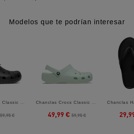
Modelos que te podrían interesar
Chanclas Crocs Classic U Black Mujer
Chanclas Crocs Classic U Mint Tint Mujer
49,99 €
29,9
59,95 €
59,95 €