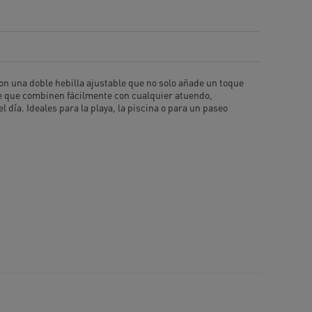
on una doble hebilla ajustable que no solo añade un toque
te que combinen fácilmente con cualquier atuendo,
 día. Ideales para la playa, la piscina o para un paseo