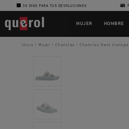
30 DÍAS PARA TUS DEVOLUCIONES
MUJER
HOMBRE
Inicio
/
Mujer
/
Chanclas
/
Chanclas Owel transpar