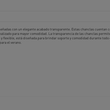
iseñadas con un elegante acabado transparente. Estas chanclas cuentan c
onalizado para mayor comodidad. La transparencia de las chanclas permi
y flexible, está diseñada para brindar soporte y comodidad durante todo el
para el verano.