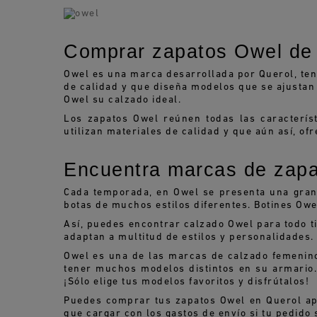
Comprar zapatos Owel de 
Owel es una marca desarrollada por Querol, ten
de calidad y que diseña modelos que se ajustan
Owel su calzado ideal.
Los zapatos Owel reúnen todas las caracterís
utilizan materiales de calidad y que aún así, of
Encuentra marcas de zapa
Cada temporada, en Owel se presenta una gran v
botas de muchos estilos diferentes. Botines Owel
Así, puedes encontrar calzado Owel para todo ti
adaptan a multitud de estilos y personalidades.
Owel es una de las marcas de calzado femenino
tener muchos modelos distintos en su armario.
¡Sólo elige tus modelos favoritos y disfrútalos!
Puedes comprar tus zapatos Owel en Querol ap
que cargar con los gastos de envío si tu pedido