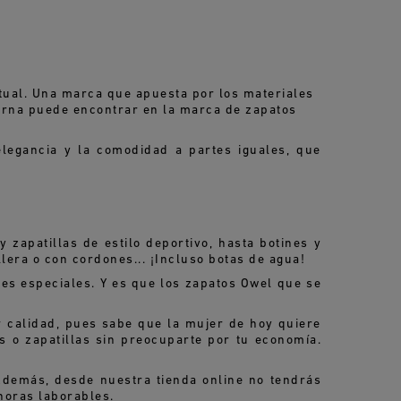
tual. Una marca que apuesta por los materiales
erna puede encontrar en la marca de zapatos
legancia y la comodidad a partes iguales, que
zapatillas de estilo deportivo, hasta botines y
lera o con cordones... ¡Incluso botas de agua!
nes especiales. Y es que los zapatos Owel que se
 calidad, pues sabe que la mujer de hoy quiere
 o zapatillas sin preocuparte por tu economía.
demás, desde nuestra tienda online no tendrás
horas laborables.