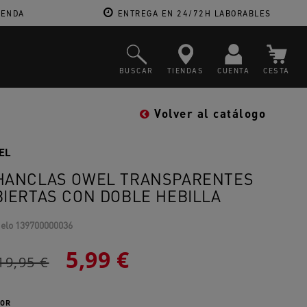
IENDA
ENTREGA EN 24/72H LABORABLES
BUSCAR
TIENDAS
CUENTA
CESTA
Volver al catálogo
EL
HANCLAS OWEL TRANSPARENTES
BIERTAS CON DOBLE HEBILLA
elo
139700000036
5,99 €
19,95 €
OR