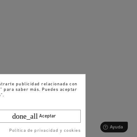
strarte publicidad relacionada con
es" para saber más. Puedes aceptar
".
done_all
Aceptar
Política de privacidad y cookies