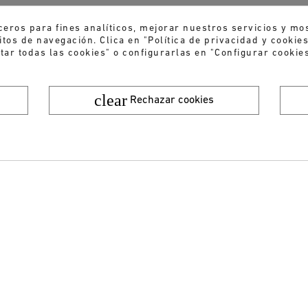
ceros para fines analíticos, mejorar nuestros servicios y mo
tos de navegación. Clica en "Política de privacidad y cooki
tar todas las cookies" o configurarlas en "Configurar cookies
clear
Rechazar cookies
¿Quieres recibir nuestras ofertas y novedades?
ENVIAR