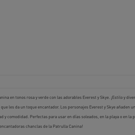
na en tonos rosa y verde con las adorables Everest y Skye. ¡Estilo y diver
 que les da un toque encantador. Los personajes Everest y Skye añaden un
 y comodidad. Perfectas para usar en días soleados, en la playa o en la p
as encantadoras chanclas de la Patrulla Canina!