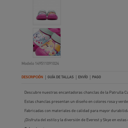
Modelo
149511091024
DESCRIPCIÓN
GUÍA DE TALLAS
ENVÍO
PAGO
Descubre nuestras encantadoras chanclas de la Patrulla Cani
Estas chanclas presentan un diseño en colores rosa y verde
Fabricadas con materiales de calidad para mayor durabilidad
¡Disfruta del estilo y la diversión de Everest y Skye en est