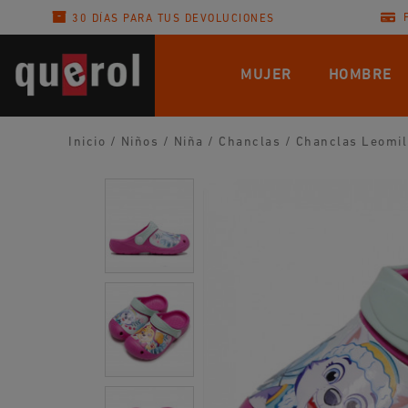
30 DÍAS PARA TUS DEVOLUCIONES
MUJER
HOMBRE
Inicio
/
Niños
/
Niña
/
Chanclas
/
Chanclas Leomil 