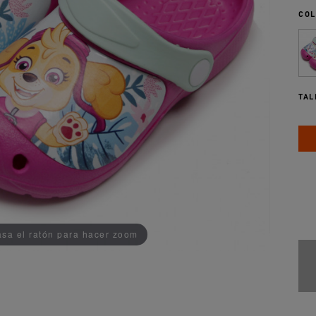
COL
TAL
AÑADIDO AL CARRITO
sa el ratón para hacer zoom