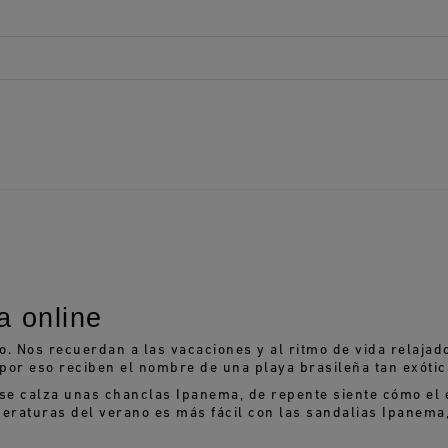
 online
. Nos recuerdan a las vacaciones y al ritmo de vida relajado
 por eso reciben el nombre de una playa brasileña tan exótic
se calza unas chanclas Ipanema, de repente siente cómo el 
peraturas del verano es más fácil con las sandalias Ipanema