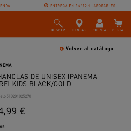
IENDA
ENTREGA EN 24/72H LABORABLES
BUSCAR
TIENDAS
CUENTA
CESTA
Volver al catálogo
ANEMA
HANCLAS DE UNISEX IPANEMA
IREI KIDS BLACK/GOLD
elo
510281025270
4,99 €
OR