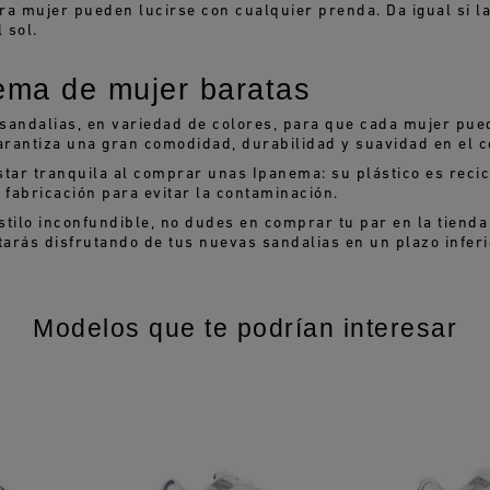
 mujer pueden lucirse con cualquier prenda. Da igual si la m
 sol.
ema de mujer baratas
ndalias, en variedad de colores, para que cada mujer pueda
arantiza una gran comodidad, durabilidad y suavidad en el co
star tranquila al comprar unas Ipanema: su plástico es rec
 fabricación para evitar la contaminación.
tilo inconfundible, no dudes en comprar tu par en la tienda
starás disfrutando de tus nuevas sandalias en un plazo inferi
Modelos que te podrían interesar