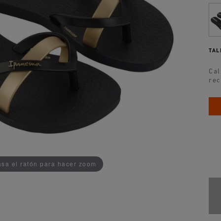
TAL
Cal
rec
AÑADIDO AL CARRITO
sa el ratón para hacer zoom