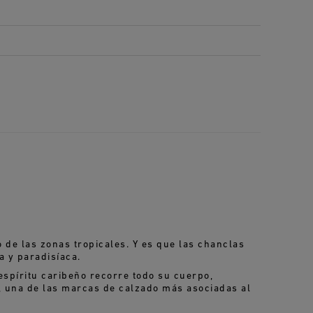
 de las zonas tropicales. Y es que las chanclas
a y paradisíaca.
espíritu caribeño recorre todo su cuerpo,
, una de las marcas de calzado más asociadas al