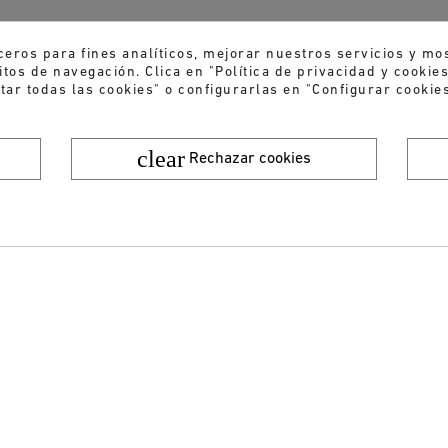
ceros para fines analíticos, mejorar nuestros servicios y mo
tos de navegación. Clica en "Política de privacidad y cooki
tar todas las cookies" o configurarlas en "Configurar cookies
clear
Rechazar cookies
¿Quieres recibir nuestras ofertas y novedades?
ENVIAR