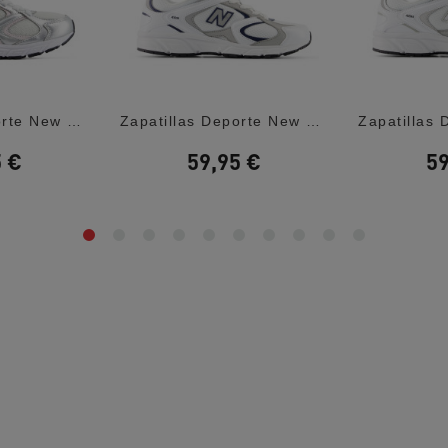
Zapatillas Deporte New Balance 408 White...
Zapatillas Deporte New Balance 408 White...
5 €
59,95 €
59