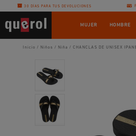
30 DÍAS PARA TUS DEVOLUCIONES
MUJER
HOMBRE
Inicio
/
Niños
/
Niña
/
CHANCLAS DE UNISEX IPAN