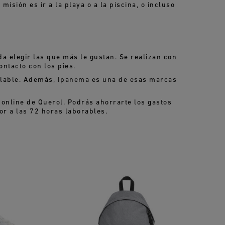
isión es ir a la playa o a la piscina, o incluso
 elegir las que más le gustan. Se realizan con
ntacto con los pies.
iclable. Además, Ipanema es una de esas marcas
 online de Querol. Podrás ahorrarte los gastos
or a las 72 horas laborables.