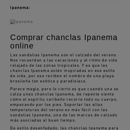
Ipanema:
Comprar chanclas Ipanema
online
Las sandalias Ipanema son el calzado del verano.
Nos recuerdan a las vacaciones y al ritmo de vida
relajado de las zonas tropicales. Y es que las
chanclas Ipanema están inspiradas en ese estilo
de vida, por eso reciben el nombre de una playa
brasileña tan exótica y paradisíaca.
Parece magia, pero lo cierto es que cuando una se
calza unas chanclas Ipanema, de repente siente
cómo el espíritu caribeño recorre todo su cuerpo,
empezando por los pies. Soportar las altas
temperaturas del verano es más fácil con las
sandalias Ipanema, una de las marcas de calzado
más asociadas al buen tiempo.
De estilo desenfadado, las chanclas Ipanema para