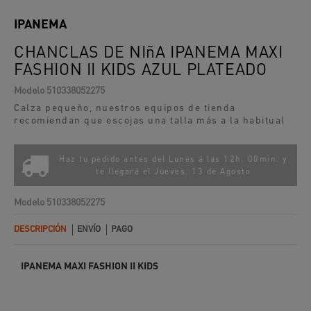
IPANEMA
CHANCLAS DE NIñA IPANEMA MAXI
FASHION II KIDS AZUL PLATEADO
Modelo
510338052275
Calza pequeño, nuestros equipos de tienda
recomiendan que escojas una talla más a la habitual
Haz tu pedido antes del Lunes a las 12h. 00min. y
te llegará el
Jueves, 13 de Agosto
Modelo
510338052275
DESCRIPCIÓN
ENVÍO
PAGO
IPANEMA MAXI FASHION II KIDS