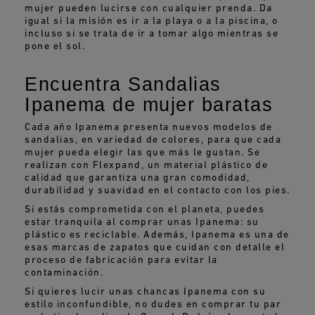
mujer pueden lucirse con cualquier prenda. Da
igual si la misión es ir a la playa o a la piscina, o
incluso si se trata de ir a tomar algo mientras se
pone el sol.
Encuentra Sandalias
Ipanema de mujer baratas
Cada año Ipanema presenta nuevos modelos de
sandalias, en variedad de colores, para que cada
mujer pueda elegir las que más le gustan. Se
realizan con Flexpand, un material plástico de
calidad que garantiza una gran comodidad,
durabilidad y suavidad en el contacto con los pies.
Si estás comprometida con el planeta, puedes
estar tranquila al comprar unas Ipanema: su
plástico es reciclable. Además, Ipanema es una de
esas marcas de zapatos que cuidan con detalle el
proceso de fabricación para evitar la
contaminación.
Si quieres lucir unas chancas Ipanema con su
estilo inconfundible, no dudes en comprar tu par