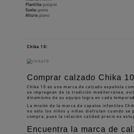
Plantilla:
polipiel
Suela:
goma
Altura:
plano
Chika 10:
Comprar calzado Chika 10
Chika 10 es una marca de calzado española compr
se impregnan de la tradición mediterránea, evi
dinamismo de su equipo logra en cada temporada
La misión de la marca de zapatos infantiles Chik
no sólo los niños y niñas disfrutan cuando se
compra, pues la relación calidad precio es estu
Encuentra la marca de cal