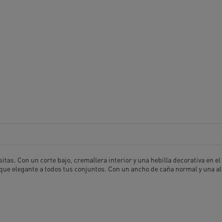
tas. Con un corte bajo, cremallera interior y una hebilla decorativa en el c
que elegante a todos tus conjuntos. Con un ancho de caña normal y una alt