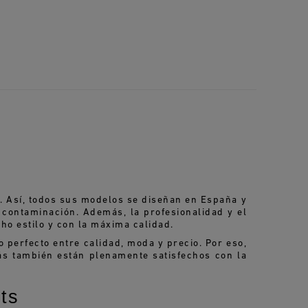
d. Así, todos sus modelos se diseñan en España y
 contaminación. Además, la profesionalidad y el
o estilo y con la máxima calidad.
o perfecto entre calidad, moda y precio. Por eso,
ás también están plenamente satisfechos con la
ts