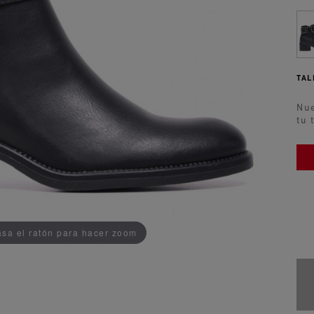
TAL
Nue
tu 
AÑADIDO AL CARRITO
sa el ratón para hacer zoom