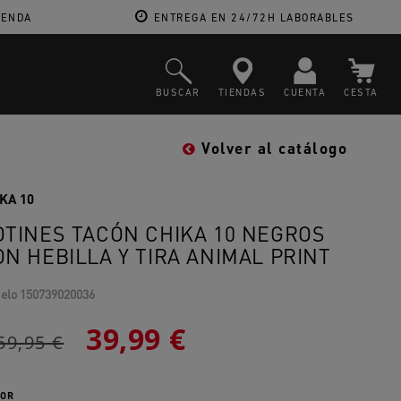
IENDA
ENTREGA EN 24/72H LABORABLES
BUSCAR
TIENDAS
CUENTA
CESTA
Volver al catálogo
KA 10
OTINES TACÓN CHIKA 10 NEGROS
ON HEBILLA Y TIRA ANIMAL PRINT
elo
150739020036
39,99 €
59,95 €
OR