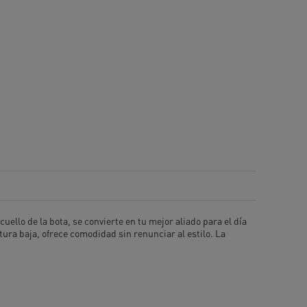
uello de la bota, se convierte en tu mejor aliado para el día
ura baja, ofrece comodidad sin renunciar al estilo. La