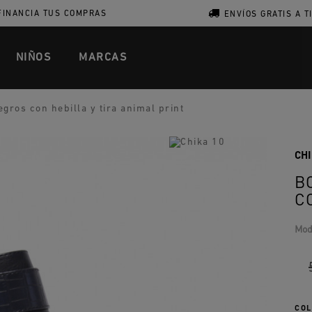
FINANCIA TUS COMPRAS
ENVÍOS GRATIS A T
NIÑOS
MARCAS
gros con hebilla y tira animal print
CHI
B
C
Mod
COL