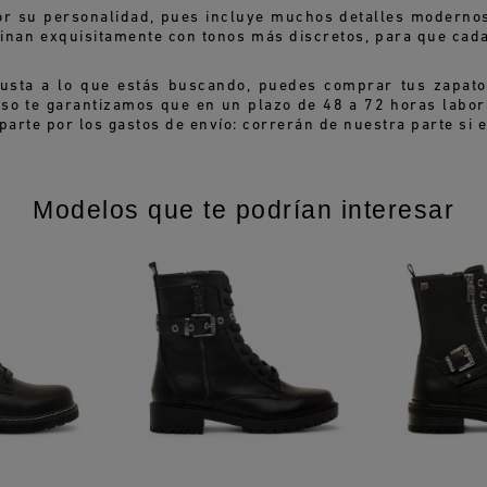
por su personalidad, pues incluye muchos detalles moderno
inan exquisitamente con tonos más discretos, para que cada
usta a lo que estás buscando, puedes comprar tus zapatos
so te garantizamos que en un plazo de 48 a 72 horas labora
rte por los gastos de envío: correrán de nuestra parte si e
Modelos que te podrían interesar