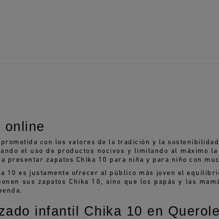
 online
ometida con los valores de la tradición y la sostenibilida
tando el uso de productos nocivos y limitando al máximo la
 presentar zapatos Chika 10 para niña y para niño con much
a 10 es justamente ofrecer al público más joven el equilibri
 ponen sus zapatos Chika 10, sino que los papás y las mam
penda.
zado infantil Chika 10 en Querole