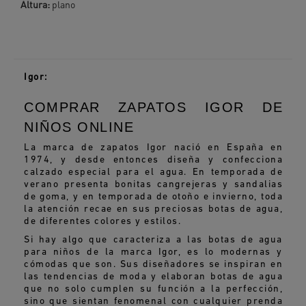
Altura:
plano
Igor:
COMPRAR ZAPATOS IGOR DE
NIÑOS ONLINE
La marca de zapatos Igor nació en España en
1974, y desde entonces diseña y confecciona
calzado especial para el agua. En temporada de
verano presenta bonitas cangrejeras y sandalias
de goma, y en temporada de otoño e invierno, toda
la atención recae en sus preciosas botas de agua,
de diferentes colores y estilos.
Si hay algo que caracteriza a las botas de agua
para niños de la marca Igor, es lo modernas y
cómodas que son. Sus diseñadores se inspiran en
las tendencias de moda y elaboran botas de agua
que no solo cumplen su función a la perfección,
sino que sientan fenomenal con cualquier prenda