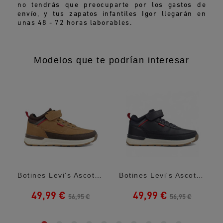
no tendrás que preocuparte por los gastos de
envío, y tus zapatos infantiles Igor llegarán en
unas 48 - 72 horas laborables.
Modelos que te podrían interesar
Botines Levi's Ascot Fresh Marrones Con...
Botines Levi's Ascot Fresh Negros Con...
49,99 €
49,99 €
56,95 €
56,95 €