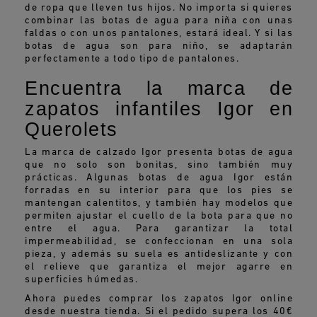
de ropa que lleven tus hijos. No importa si quieres
combinar las botas de agua para niña con unas
faldas o con unos pantalones, estará ideal. Y si las
botas de agua son para niño, se adaptarán
perfectamente a todo tipo de pantalones.
Encuentra la marca de
zapatos infantiles Igor en
Querolets
La marca de calzado Igor presenta botas de agua
que no solo son bonitas, sino también muy
prácticas. Algunas botas de agua Igor están
forradas en su interior para que los pies se
mantengan calentitos, y también hay modelos que
permiten ajustar el cuello de la bota para que no
entre el agua. Para garantizar la total
impermeabilidad, se confeccionan en una sola
pieza, y además su suela es antideslizante y con
el relieve que garantiza el mejor agarre en
superficies húmedas.
Ahora puedes comprar los zapatos Igor online
desde nuestra tienda. Si el pedido supera los 40€