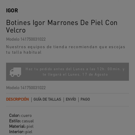
IGOR
Botines Igor Marrones De Piel Con
Velcro
Modelo
141750031022
Nuestros equipos de tienda recomiendan que escojas
tu talla habitual
Haz tu pedido antes del Lunes a las 12h. 00min. y
te llegará el
Lunes, 17 de Agosto
Modelo
141750031022
DESCRIPCIÓN
GUÍA DE TALLAS
ENVÍO
PAGO
Color:
cuero
Estilo:
casual
Material:
piel
Interior:
piel