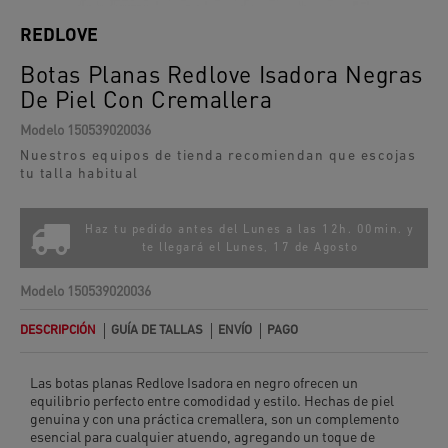
REDLOVE
Botas Planas Redlove Isadora Negras
De Piel Con Cremallera
Modelo
150539020036
Nuestros equipos de tienda recomiendan que escojas
tu talla habitual
Haz tu pedido antes del Lunes a las 12h. 00min. y
te llegará el
Lunes, 17 de Agosto
Modelo
150539020036
DESCRIPCIÓN
GUÍA DE TALLAS
ENVÍO
PAGO
Las botas planas Redlove Isadora en negro ofrecen un
equilibrio perfecto entre comodidad y estilo. Hechas de piel
genuina y con una práctica cremallera, son un complemento
esencial para cualquier atuendo, agregando un toque de