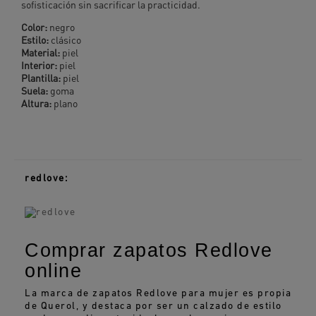
sofisticación sin sacrificar la practicidad.
Color:
negro
Estilo:
clásico
Material:
piel
Interior:
piel
Plantilla:
piel
Suela:
goma
Altura:
plano
redlove:
Comprar zapatos Redlove
online
La marca de zapatos Redlove para mujer es propia
de Querol, y destaca por ser un calzado de estilo