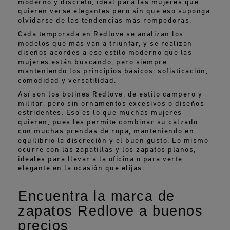
moderno y discreto, ideal para las mujeres que
quieren verse elegantes pero sin que eso suponga
olvidarse de las tendencias más rompedoras.
Cada temporada en Redlove se analizan los
modelos que más van a triunfar, y se realizan
diseños acordes a ese estilo moderno que las
mujeres están buscando, pero siempre
manteniendo los principios básicos: sofisticación,
comodidad y versatilidad.
Así son los botines Redlove, de estilo campero y
militar, pero sin ornamentos excesivos o diseños
estridentes. Eso es lo que muchas mujeres
quieren, pues les permite combinar su calzado
con muchas prendas de ropa, manteniendo en
equilibrio la discreción y el buen gusto. Lo mismo
ocurre con las zapatillas y los zapatos planos,
ideales para llevar a la oficina o para verte
elegante en la ocasión que elijas.
Encuentra la marca de
zapatos Redlove a buenos
precios