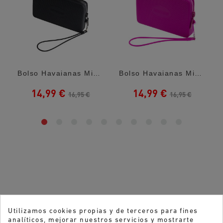
Bolso Havaianas Mini Bolso Logo Black
Bolso Havaianas Mini Bolso Logo Rose Gum
14,99 €
14,99 €
16,95 €
16,95 €
Utilizamos cookies propias y de terceros para fines
analíticos, mejorar nuestros servicios y mostrarte