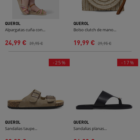
QUEROL
QUEROL
Alpargatas cuña con...
Bolso clutch de mano...
24,99 €
19,99 €
39,95 €
29,95 €
-25%
-17%
QUEROL
QUEROL
Sandalias taupe...
Sandalias planas...