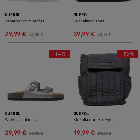
QUEROL
QUEROL
Zapatos sport verdes...
Sandalias planas...
29,99 €
39,99 €
49,95 €
49,95 €
-14%
-50%
QUEROL
QUEROL
Sandalias planas...
Mochila querol negra...
29,99 €
19,99 €
34,95 €
39,95 €