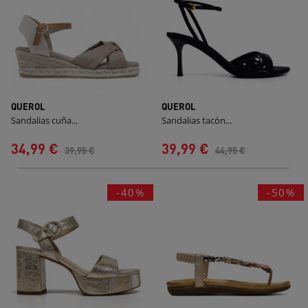
QUEROL
QUEROL
Sandalias cuña...
Sandalias tacón...
34,99 €
39,99 €
39,95 €
44,95 €
-40%
-50%