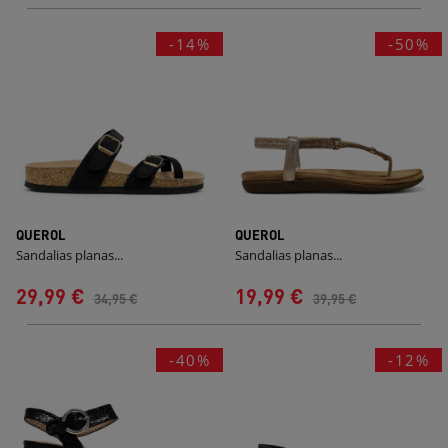
-14%
-50%
QUEROL
QUEROL
Sandalias planas...
Sandalias planas...
29,99 €
19,99 €
34,95 €
39,95 €
-40%
-12%