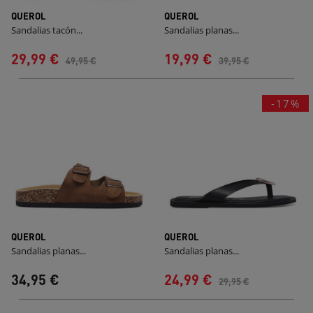
QUEROL
QUEROL
Sandalias tacón...
Sandalias planas...
29,99 €
19,99 €
49,95 €
39,95 €
-17%
QUEROL
QUEROL
Sandalias planas...
Sandalias planas...
34,95 €
24,99 €
29,95 €