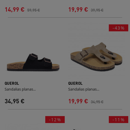
14,99 €
19,99 €
59,95 €
39,95 €
-43%
QUEROL
QUEROL
Sandalias planas...
Sandalias planas...
34,95 €
19,99 €
34,95 €
-12%
-11%