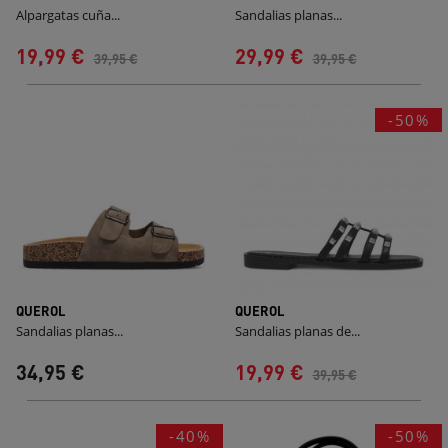
Alpargatas cuña...
Sandalias planas...
19,99 €
29,99 €
39,95 €
39,95 €
-50%
QUEROL
QUEROL
Sandalias planas...
Sandalias planas de...
34,95 €
19,99 €
39,95 €
-40%
-50%