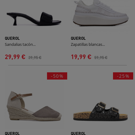
QUEROL
QUEROL
Sandalias tacón...
Zapatillas blancas...
29,99 €
19,99 €
39,95 €
59,95 €
-50%
-25%
QUEROL
QUEROL