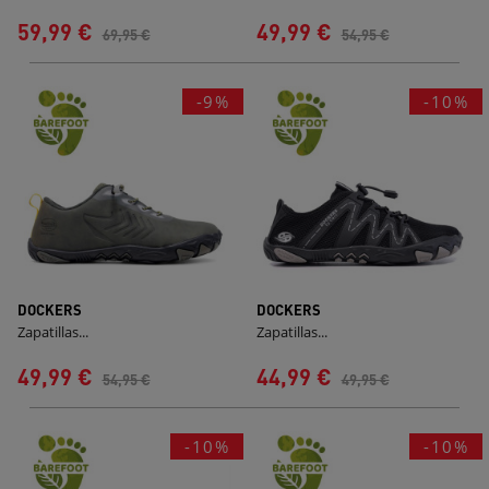
59,99 €
49,99 €
69,95 €
54,95 €
-9%
-10%
DOCKERS
DOCKERS
Zapatillas...
Zapatillas...
49,99 €
44,99 €
54,95 €
49,95 €
-10%
-10%