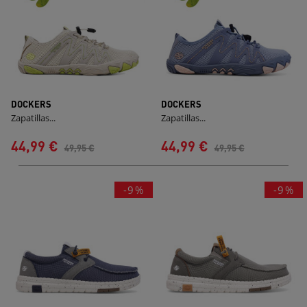
DOCKERS
DOCKERS
Zapatillas...
Zapatillas...
44,99 €
44,99 €
49,95 €
49,95 €
-9%
-9%