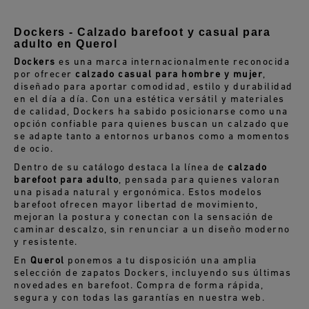
Dockers - Calzado barefoot y casual para
adulto en Querol
Dockers
es una marca internacionalmente reconocida
por ofrecer
calzado casual para hombre y mujer
,
diseñado para aportar comodidad, estilo y durabilidad
en el día a día. Con una estética versátil y materiales
de calidad, Dockers ha sabido posicionarse como una
opción confiable para quienes buscan un calzado que
se adapte tanto a entornos urbanos como a momentos
de ocio.
Dentro de su catálogo destaca la línea de
calzado
barefoot para adulto
, pensada para quienes valoran
una pisada natural y ergonómica. Estos modelos
barefoot ofrecen mayor libertad de movimiento,
mejoran la postura y conectan con la sensación de
caminar descalzo, sin renunciar a un diseño moderno
y resistente.
En
Querol
ponemos a tu disposición una amplia
selección de zapatos Dockers, incluyendo sus últimas
novedades en barefoot. Compra de forma rápida,
segura y con todas las garantías en nuestra web.