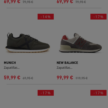
69,99 €
69,99 €
79,95 €
79,95 €
-14%
-17%
MUNICH
NEW BALANCE
Zapatillas...
Zapatillas...
59,99 €
99,99 €
69,95 €
119,95 €
-17%
-17%