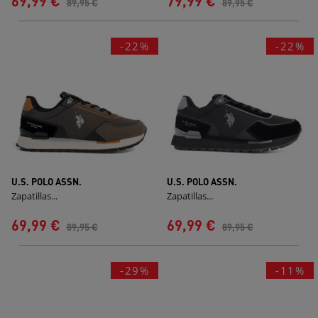
69,99 €
79,99 €
89,95 €
89,95 €
-22%
-22%
U.S. POLO ASSN.
U.S. POLO ASSN.
Zapatillas...
Zapatillas...
69,99 €
69,99 €
89,95 €
89,95 €
-29%
-11%