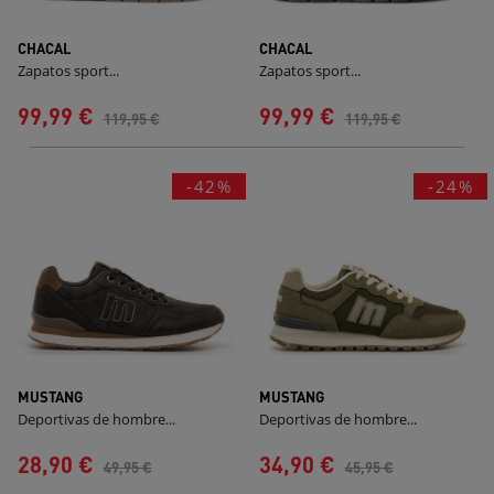
CHACAL
CHACAL
Zapatos sport...
Zapatos sport...
99,99 €
99,99 €
119,95 €
119,95 €
-42%
-24%
MUSTANG
MUSTANG
Deportivas de hombre...
Deportivas de hombre...
28,90 €
34,90 €
49,95 €
45,95 €