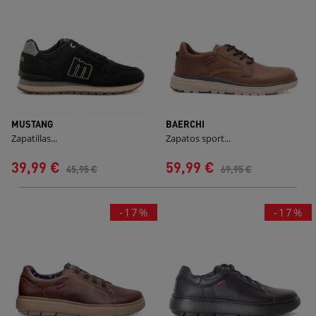
MUSTANG
BAERCHI
Zapatillas...
Zapatos sport...
39,99 €
59,99 €
45,95 €
69,95 €
-17%
-17%