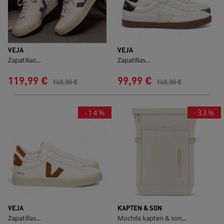
VEJA
VEJA
Zapatillas...
Zapatillas...
119,99 €
99,99 €
140,00 €
140,00 €
-14%
-33%
VEJA
KAPTEN & SON
Zapatillas...
Mochila kapten & son...