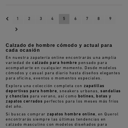
1
2
3
4
5
6
7
8
9
Calzado de hombre cómodo y actual para
cada ocasión
En nuestra zapatería online encontrarás una amplia
variedad de
calzado para hombre
pensado para
acompañarte en cualquier momento. Desde modelos
cómodos y casual para diario hasta diseños elegantes
para oficina, eventos o momentos especiales.
Explora una colección completa con
zapatillas
deportivas para hombre
, sneakers urbanas,
sandalias
y chanclas
para verano, así como
botines, botas y
zapatos cerrados
perfectos para los meses más fríos
del año.
Si buscas comprar
zapatos hombre online
, en Querol
encontrarás siempre las últimas tendencias en
calzado masculino con modelos diseñados para