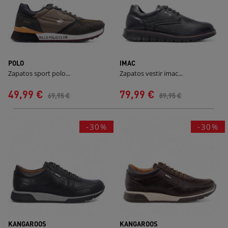
POLO
IMAC
Zapatos sport polo...
Zapatos vestir imac...
49,99 €
79,99 €
69,95 €
89,95 €
-30%
-30%
KANGAROOS
KANGAROOS