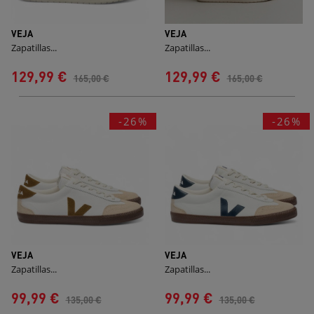
VEJA
VEJA
Zapatillas...
Zapatillas...
129,99 €
129,99 €
165,00 €
165,00 €
-26%
-26%
VEJA
VEJA
Zapatillas...
Zapatillas...
99,99 €
99,99 €
135,00 €
135,00 €