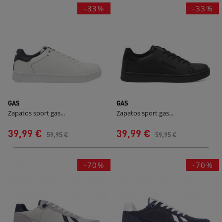
-33%
-33%
GAS
GAS
Zapatos sport gas...
Zapatos sport gas...
39,99 €
39,99 €
59,95 €
59,95 €
-70%
-70%