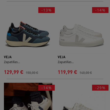
-13%
-14%
VEJA
VEJA
Zapatillas...
Zapatillas...
129,99 €
119,99 €
150,00 €
140,00 €
-14%
-29%