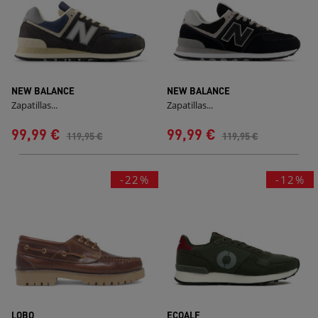
NEW BALANCE
NEW BALANCE
Zapatillas...
Zapatillas...
99,99 €
99,99 €
119,95 €
119,95 €
-22%
-12%
LOBO
ECOALF