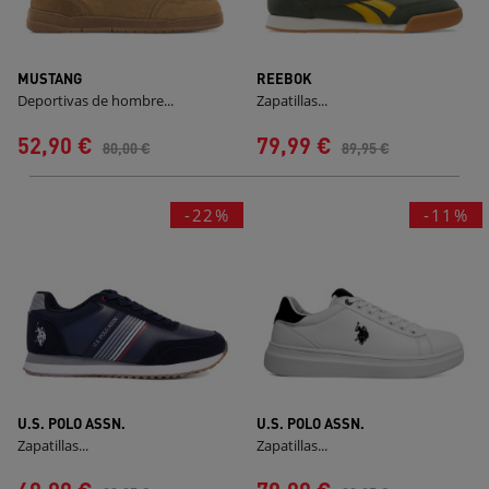
MUSTANG
REEBOK
Deportivas de hombre...
Zapatillas...
52,90 €
79,99 €
80,00 €
89,95 €
-22%
-11%
U.S. POLO ASSN.
U.S. POLO ASSN.
Zapatillas...
Zapatillas...