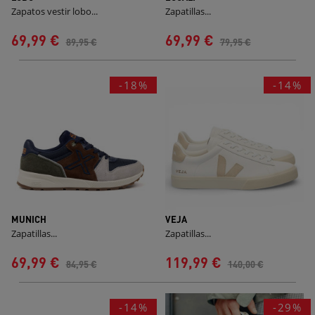
Zapatos vestir lobo...
Zapatillas...
69,99 €
69,99 €
89,95 €
79,95 €
-18%
-14%
MUNICH
VEJA
Zapatillas...
Zapatillas...
69,99 €
119,99 €
84,95 €
140,00 €
-14%
-29%