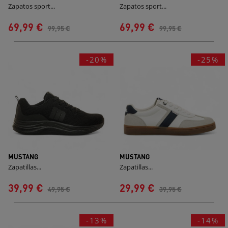
Zapatos sport...
Zapatos sport...
69,99 €
69,99 €
99,95 €
99,95 €
-20%
-25%
MUSTANG
MUSTANG
Zapatillas...
Zapatillas...
39,99 €
29,99 €
49,95 €
39,95 €
-13%
-14%