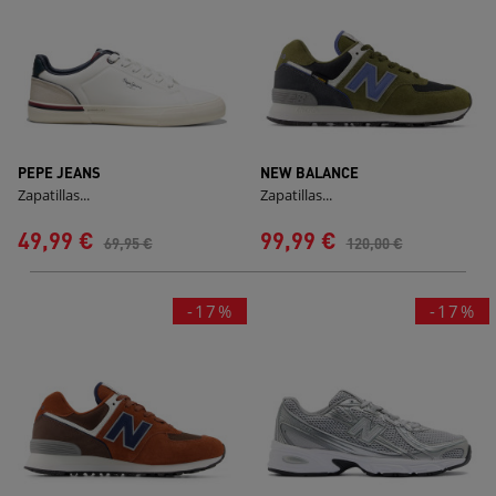
PEPE JEANS
NEW BALANCE
Zapatillas...
Zapatillas...
49,99 €
99,99 €
69,95 €
120,00 €
-17%
-17%