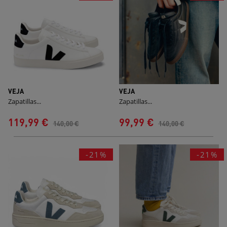
VEJA
VEJA
Zapatillas...
Zapatillas...
119,99 €
99,99 €
140,00 €
140,00 €
-21%
-21%