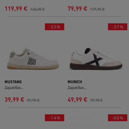
119,99 €
79,99 €
140,00 €
119,95 €
-33%
-37%
MUSTANG
MUNICH
Zapatillas...
Zapatillas...
39,99 €
49,99 €
59,95 €
79,95 €
-14%
-60%