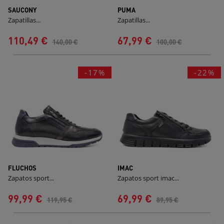
SAUCONY
PUMA
Zapatillas...
Zapatillas...
110,49 €
67,99 €
140,00 €
100,00 €
-17%
-22%
FLUCHOS
IMAC
Zapatos sport...
Zapatos sport imac...
99,99 €
69,99 €
119,95 €
89,95 €