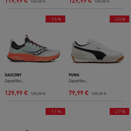
119,99 €
129,99 €
140,00 €
155,00 €
-16%
-20%
SAUCONY
PUMA
Zapatillas...
Zapatillas...
129,99 €
79,99 €
155,00 €
100,00 €
-11%
-27%