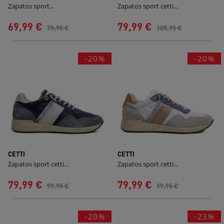
Zapatos sport...
Zapatos sport cetti...
69,99 €
79,99 €
79,95 €
109,95 €
-20%
-20%
CETTI
CETTI
Zapatos sport cetti...
Zapatos sport cetti...
79,99 €
79,99 €
99,95 €
99,95 €
-20%
-23%