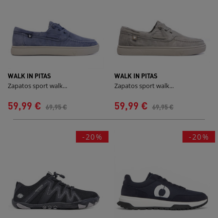
WALK IN PITAS
WALK IN PITAS
Zapatos sport walk...
Zapatos sport walk...
59,99 €
59,99 €
69,95 €
69,95 €
-20%
-20%