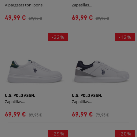
Alpargatas toni pons...
Zapatillas...
49,99 €
69,99 €
59,95 €
89,95 €
-22%
-12%
U.S. POLO ASSN.
U.S. POLO ASSN.
Zapatillas...
Zapatillas...
69,99 €
69,99 €
89,95 €
79,95 €
-29%
-20%