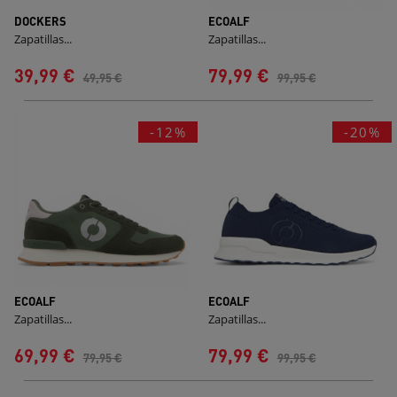
DOCKERS
ECOALF
Zapatillas...
Zapatillas...
39,99 €
79,99 €
49,95 €
99,95 €
-12%
-20%
ECOALF
ECOALF
Zapatillas...
Zapatillas...
69,99 €
79,99 €
79,95 €
99,95 €