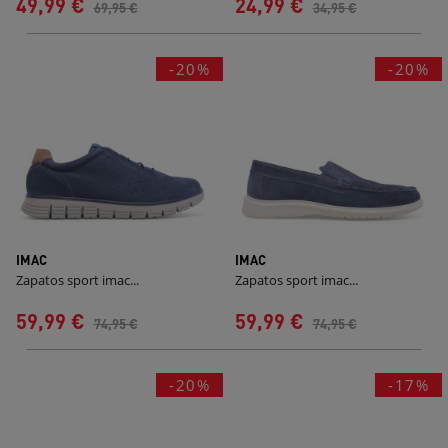
49,99 €
24,99 €
69,95 €
34,95 €
-20%
-20%
IMAC
IMAC
Zapatos sport imac...
Zapatos sport imac...
59,99 €
59,99 €
74,95 €
74,95 €
-20%
-17%