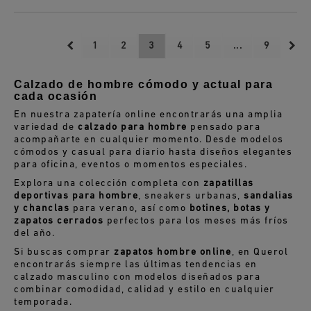
1
2
3
4
5
...
9
Calzado de hombre cómodo y actual para
cada ocasión
En nuestra zapatería online encontrarás una amplia
variedad de
calzado para hombre
pensado para
acompañarte en cualquier momento. Desde modelos
cómodos y casual para diario hasta diseños elegantes
para oficina, eventos o momentos especiales.
Explora una colección completa con
zapatillas
deportivas para hombre
, sneakers urbanas,
sandalias
y chanclas
para verano, así como
botines, botas y
zapatos cerrados
perfectos para los meses más fríos
del año.
Si buscas comprar
zapatos hombre online
, en Querol
encontrarás siempre las últimas tendencias en
calzado masculino con modelos diseñados para
combinar comodidad, calidad y estilo en cualquier
temporada.