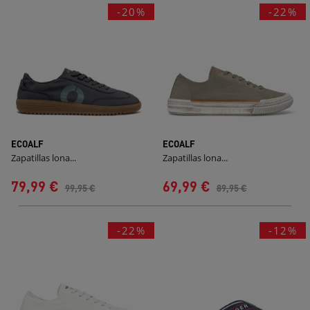
-20%
-22%
ECOALF
ECOALF
Zapatillas lona...
Zapatillas lona...
79,99 €
69,99 €
99,95 €
89,95 €
-22%
-12%