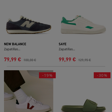
NEW BALANCE
SAYE
Zapatillas...
Zapatillas...
79,99 €
99,99 €
100,00 €
129,95 €
-19%
-30%