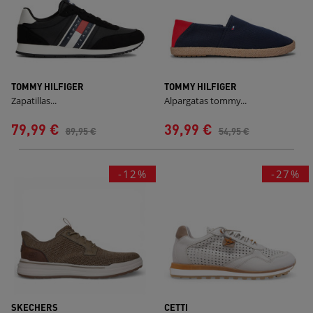
TOMMY HILFIGER
TOMMY HILFIGER
Zapatillas...
Alpargatas tommy...
79,99 €
39,99 €
89,95 €
54,95 €
-12%
-27%
SKECHERS
CETTI