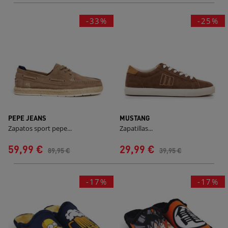
-33%
-25%
PEPE JEANS
MUSTANG
Zapatos sport pepe...
Zapatillas...
59,99 €
29,99 €
89,95 €
39,95 €
-17%
-17%