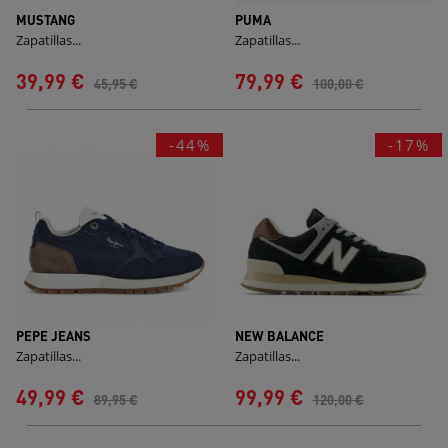
MUSTANG
PUMA
Zapatillas...
Zapatillas...
39,99 €
79,99 €
45,95 €
100,00 €
-44%
-17%
PEPE JEANS
NEW BALANCE
Zapatillas...
Zapatillas...
49,99 €
99,99 €
89,95 €
120,00 €