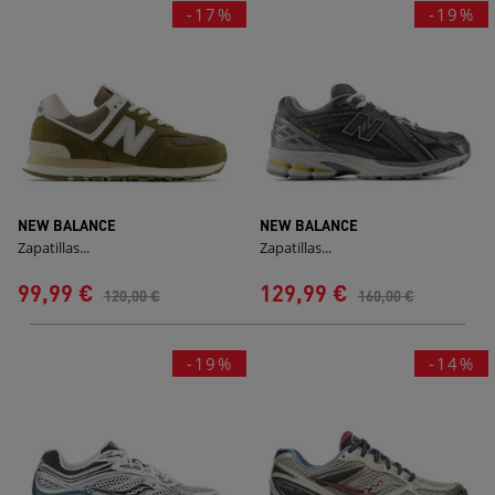
-17%
-19%
NEW BALANCE
NEW BALANCE
Zapatillas...
Zapatillas...
99,99 €
129,99 €
120,00 €
160,00 €
-19%
-14%