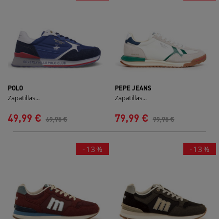
POLO
PEPE JEANS
Zapatillas...
Zapatillas...
49,99 €
79,99 €
69,95 €
99,95 €
-13%
-13%