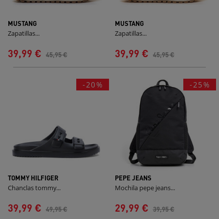
MUSTANG
MUSTANG
Zapatillas...
Zapatillas...
39,99 €
39,99 €
45,95 €
45,95 €
-20%
-25%
TOMMY HILFIGER
PEPE JEANS
Chanclas tommy...
Mochila pepe jeans...
39,99 €
29,99 €
49,95 €
39,95 €